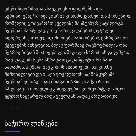
ეძებ ინფორმაციას საუკეთესო ფილმებსა და
სერიალებზე? Kinogo.ge არის კინომოყვარულთა პორტალი,
რომელიც გთავაზობთ ყველაზე მასშტაბურ კატალოგს.
ჩვენთან მარტივად გაეცნობი ფილმების დეტალურ
აღწერებს ქართულად, მოიძებ მსახიობების, ჟანრებსა და
ქვეყნების მიხედვით. პლატფორმაზე თავმოყრილია ღია
წყაროებიდან მოპოვებული, მაღალი ხარისხის ფილმები,
რაც დაგეხმარება სწრაფად გადაწყვიტო, რა ნახო
საღამოს. აღმოაჩინე კინოს სიახლეები, წაიკითხე
მიმოხილვები და იყავი ყოველთვის საქმის კურსში
ჩვენთან ერთად. რაც მთავარია Kinogo აქვს Android
აპლიკაცია რომელიც კიდევ უფრო კომფორტულს ხდის
უყურო საყვარელ შოუს ყველგან სადაც არ უნდაიყო.
SEO Sitemap
Საჭირო Ლინკები