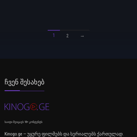
1
→
2
Ჩვენ Შესახებ
საიტი შეიცავს 18+ კონტენტს
Kinogo.ge — უყურე ფილმებს და სერიალებს ქართულად.