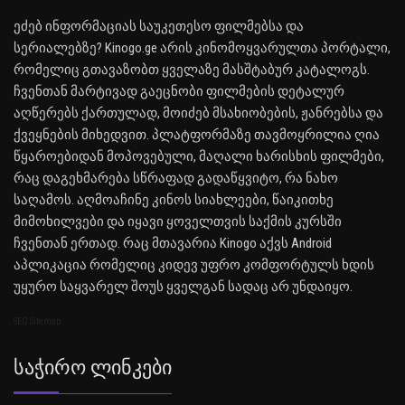
ეძებ ინფორმაციას საუკეთესო ფილმებსა და
სერიალებზე? Kinogo.ge არის კინომოყვარულთა პორტალი,
რომელიც გთავაზობთ ყველაზე მასშტაბურ კატალოგს.
ჩვენთან მარტივად გაეცნობი ფილმების დეტალურ
აღწერებს ქართულად, მოიძებ მსახიობების, ჟანრებსა და
ქვეყნების მიხედვით. პლატფორმაზე თავმოყრილია ღია
წყაროებიდან მოპოვებული, მაღალი ხარისხის ფილმები,
რაც დაგეხმარება სწრაფად გადაწყვიტო, რა ნახო
საღამოს. აღმოაჩინე კინოს სიახლეები, წაიკითხე
მიმოხილვები და იყავი ყოველთვის საქმის კურსში
ჩვენთან ერთად. რაც მთავარია Kinogo აქვს Android
აპლიკაცია რომელიც კიდევ უფრო კომფორტულს ხდის
უყურო საყვარელ შოუს ყველგან სადაც არ უნდაიყო.
SEO Sitemap
Საჭირო Ლინკები