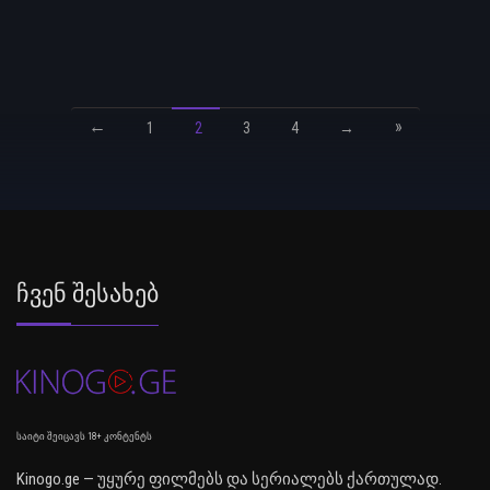
←
»
1
2
3
4
→
Ჩვენ Შესახებ
საიტი შეიცავს 18+ კონტენტს
Kinogo.ge — უყურე ფილმებს და სერიალებს ქართულად.