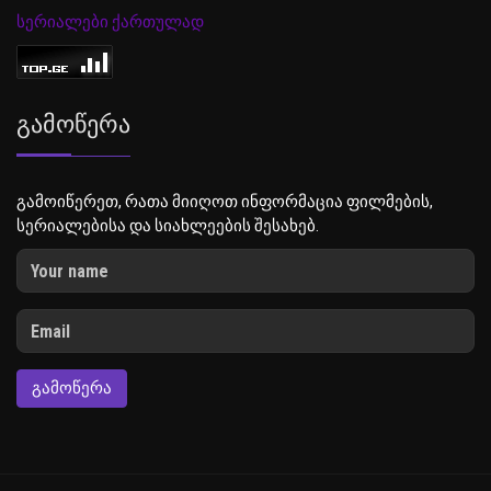
სერიალები ქართულად
Გამოწერა
გამოიწერეთ, რათა მიიღოთ ინფორმაცია ფილმების,
სერიალებისა და სიახლეების შესახებ.
ᲒᲐᲛᲝᲬᲔᲠᲐ