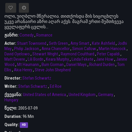
ოლი, უიღბლო მწერალია. თითქოსდა მის სიცოცხლეს
უკვე არანაირი აზრი აღარ აქვს. მაგრამ ერთი შემთხვევა
ყველაფერს ცვლის...
ჟანრი:
Comedy
,
Romance
Actor:
Stuart Townsend
,
Seth Green
,
Amy Smart
,
Kate Ashfield
,
Jodhi
May
,
Philip Jackson
,
Anna Chancellor
,
Simon Callow
,
Martin Hancock
,
David Oyelowo
,
Stewart Wright
,
Raymond Coulthard
,
Peter Capaldi
,
Matt Devere
,
Lili Bordn
,
Keara Murphy
,
Linda Fekete
,
Jane How
,
Janine
Wood
,
Mt Haumann
,
Burn Gorman
,
Daniel Mays
,
Richard Durden
,
Tom
Ellis
,
Akia Henry
,
Steve John Shepherd
Director:
Stefan Schwartz
Writer:
Stefan Schwartz
,
Ed Roe
ქვეყანა:
United States of America
,
United Kingdom
,
Germany
,
Hungary
წელი:
2005-07-09
Duration:
96 Min
Quality:
HD