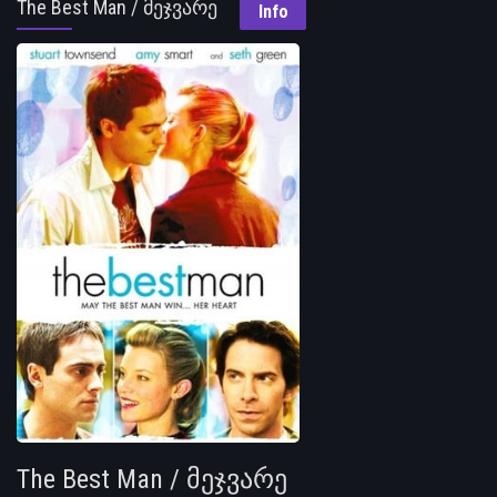
The Best Man / მეჯვარე
Info
The Best Man / მეჯვარე