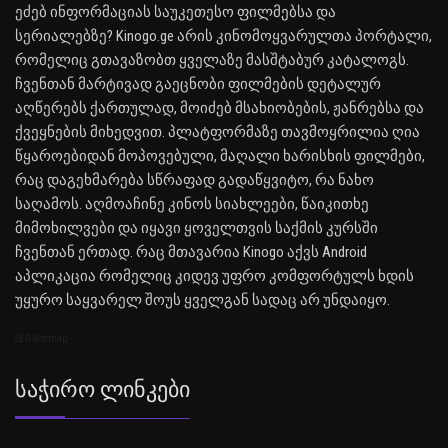
ეძებ ინფორმაციას საუკეთესო ფილმებსა და
სერიალებზე? Kinogo.ge არის კინომოყვარულთა პორტალი,
რომელიც გთავაზობთ ყველაზე მასშტაბურ კატალოგს.
ჩვენთან მარტივად გაეცნობი ფილმების დეტალურ
აღწერებს ქართულად, მოიძებ მსახიობების, ჟანრებსა და
ქვეყნების მიხედვით. პლატფორმაზე თავმოყრილია ღია
წყაროებიდან მოპოვებული, მაღალი ხარისხის ფილმები,
რაც დაგეხმარება სწრაფად გადაწყვიტო, რა ნახო
საღამოს. აღმოაჩინე კინოს სიახლეები, წაიკითხე
მიმოხილვები და იყავი ყოველთვის საქმის კურსში
ჩვენთან ერთად. რაც მთავარია Kinogo აქვს Android
აპლიკაცია რომელიც კიდევ უფრო კომფორტულს ხდის
უყურო საყვარელ შოუს ყველგან სადაც არ უნდაიყო.
SEO Sitemap
Საჭირო Ლინკები