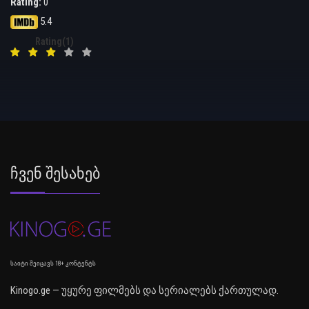
Rating:
0
5.4
Rating(1)
Ჩვენ Შესახებ
საიტი შეიცავს 18+ კონტენტს
Kinogo.ge — უყურე ფილმებს და სერიალებს ქართულად.