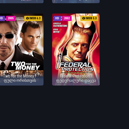
HD
2005
IMDB 6.3
HD
2002
IMDB 5.3
Two for the Money /
Federal Protection /
ფული ორისთვის
ფედერალური დაცვა