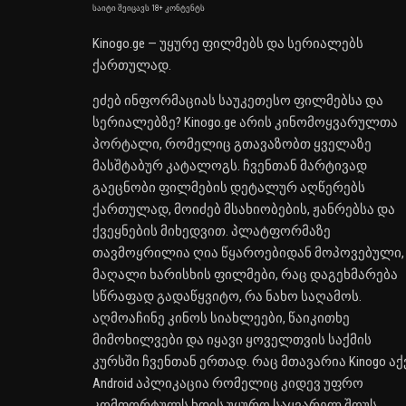
საიტი შეიცავს 18+ კონტენტს
Kinogo.ge — უყურე ფილმებს და სერიალებს
ქართულად.
ეძებ ინფორმაციას საუკეთესო ფილმებსა და
სერიალებზე? Kinogo.ge არის კინომოყვარულთა
პორტალი, რომელიც გთავაზობთ ყველაზე
მასშტაბურ კატალოგს. ჩვენთან მარტივად
გაეცნობი ფილმების დეტალურ აღწერებს
ქართულად, მოიძებ მსახიობების, ჟანრებსა და
ქვეყნების მიხედვით. პლატფორმაზე
თავმოყრილია ღია წყაროებიდან მოპოვებული,
მაღალი ხარისხის ფილმები, რაც დაგეხმარება
სწრაფად გადაწყვიტო, რა ნახო საღამოს.
აღმოაჩინე კინოს სიახლეები, წაიკითხე
მიმოხილვები და იყავი ყოველთვის საქმის
კურსში ჩვენთან ერთად. რაც მთავარია Kinogo აქ
Android აპლიკაცია რომელიც კიდევ უფრო
კომფორტულს ხდის უყურო საყვარელ შოუს