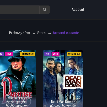
Account
Მთავარი
Stars
Armand Assante
HD
1978
IMDB 5.8
HD
2013
IMDB 6.1
Paradise Alley /
ჯოჯოხეთური
Dead Man Down /
სამზარეულო
ერთით ნაკლები