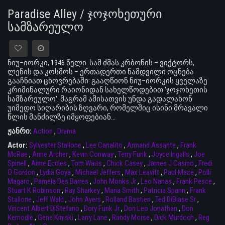
Paradise Alley / ჯოჯოხეთური
სამზარეულო
ნიუ–იორკი, 1946 წელი. სამ ძმას კრბონის – ვიქტორს,
ლენის და კოსმოს – ერთადერთი ნამდვილი ოცნება
გააჩნიათ ცხოვრებაში: გააღწიონ ნიუ–იორკის ყველაზე
კრიმინალური რაიონიდან სახელწოდებით 'ჯოჯოხეთის
სამზარეულო'. მაგრამ ამისათვის უნდა გადალახონ
უიმედო სიღარიბის ზღვარი, რომელშიც ისინი მრავალი
წლის მანძილზე იმყოფებიან...
ჟანრი:
Action
,
Drama
Actor:
Sylvester Stallone
,
Lee Canalito
,
Armand Assante
,
Frank
McRae
,
Anne Archer
,
Kevin Conway
,
Terry Funk
,
Joyce Ingalls
,
Joe
Spinell
,
Aime Eccles
,
Tom Waits
,
Chick Casey
,
James J Casino
,
Fredi
O Gordon
,
Lydia Goya
,
Michael Jeffers
,
Max Leavitt
,
Paul Mace
,
Polli
Magaro
,
Pamela Des Barres
,
John Monks Jr
,
Leo Nanas
,
Frank Pesce
,
Stuart K Robinson
,
Ray Sharkey
,
Maria Smith
,
Patricia Spann
,
Frank
Stallone
,
Jeff Wald
,
John Ayers
,
Rolland Bastien
,
Ted DiBiase Sr
,
Vincent Albert DiStefano
,
Dory Funk Jr
,
Don Leo Jonathan
,
Don
Kernodle
,
Gene Kiniski
,
Larry Lane
,
Randy Morse
,
Dick Murdoch
,
Reg