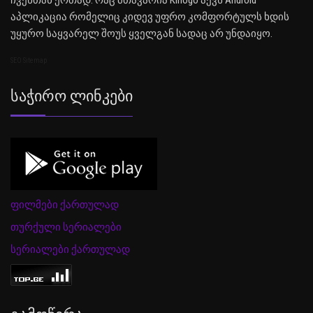
ჩვენთან ერთად. რაც მთავარია Kinogo აქვს Android
აპლიკაცია რომელიც კიდევ უფრო კომფორტულს ხდის
უყურო საყვარელ შოუს ყველგან სადაც არ უნდაიყო.
SEO Sitemap
Საჭირო Ლინკები
ფილმები ქართულად
თურქული სერიალები
სერიალები ქართულად