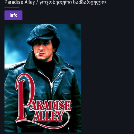
Paradise Alley / ჯოჯოხეთური სამზარეულო
Info