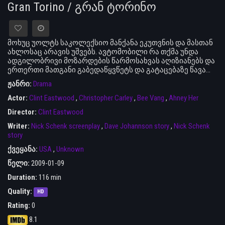
Gran Torino / გრან ტორინო
მოხუც უოლტს საკოლექსიო მანქანა ეკუთვნის და მასთან
ახლოსაც არავის უშვებს. ავტომობილი რა თქმა უნდა
ადგილობრივი მოზარდების წარმოსახვას აღიზიანებს და
ერთერთი მათგანი გაბედაწყვწეტს და გატაცებაზე წავა…
ჟანრი:
Drama
Actor:
Clint Eastwood
,
Christopher Carley
,
Bee Vang
,
Ahney Her
Director:
Clint Eastwood
Writer:
Nick Schenk screenplay
,
Dave Johannson story
,
Nick Schenk
story
ქვეყანა:
USA
,
Unknown
წელი:
2009-01-09
Duration:
116 min
Quality:
HD
Rating:
0
8.1