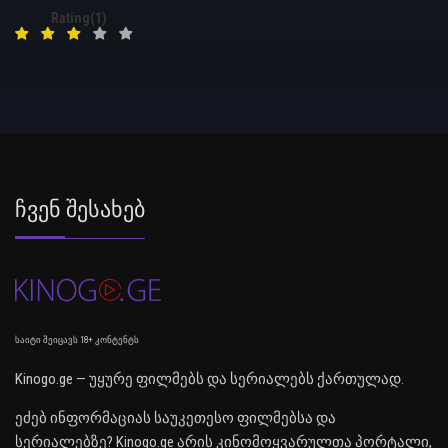
Rating(1)
Ჩვენ Შესახებ
საიტი შეიცავს 18+ კონტენტს
Kinogo.ge — უყურე ფილმებს და სერიალებს ქართულად.
ეძებ ინფორმაციას საუკეთესო ფილმებსა და
სერიალებზე? Kinogo.ge არის კინომოყვარულთა პორტალი,