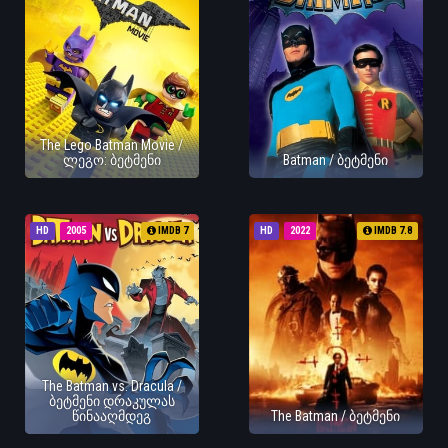
The Lego Batman Movie /
ლეგო: ბეტმენი
Batman / ბეტმენი
HD
2005
IMDB 7
HD
2022
IMDB 7.8
The Batman vs. Dracula /
ბეტმენი დრაკულას
წინააღმდეგ
The Batman / ბეტმენი