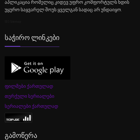
აპლიკაცია რომელიც კიდევ უფრო კომფორტულს ხდის
უყურო საყვარელ შოუს ყველგან სადაც არ უნდაიყო.
SEO Sitemap
Საჭირო Ლინკები
ფილმები ქართულად
თურქული სერიალები
სერიალები ქართულად
Გამოწერა