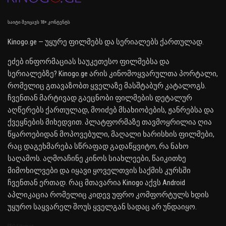
საიტი შეიცავს 18+ კონტენტს
Kinogo.ge — უყურე ფილმებს და სერიალებს ქართულად.
ეძებ ინფორმაციას საუკეთესო ფილმებსა და
სერიალებზე? Kinogo.ge არის კინომოყვარულთა პორტალი,
რომელიც გთავაზობთ ყველაზე მასშტაბურ კატალოგს.
ჩვენთან მარტივად გაეცნობი ფილმების დეტალურ
აღწერებს ქართულად, მოიძებ მსახიობების, ჟანრებსა და
ქვეყნების მიხედვით. პლატფორმაზე თავმოყრილია ღია
წყაროებიდან მოპოვებული, მაღალი ხარისხის ფილმები,
რაც დაგეხმარება სწრაფად გადაწყვიტო, რა ნახო
საღამოს. აღმოაჩინე კინოს სიახლეები, წაიკითხე
მიმოხილვები და იყავი ყოველთვის საქმის კურსში
ჩვენთან ერთად. რაც მთავარია Kinogo აქვს Android
აპლიკაცია რომელიც კიდევ უფრო კომფორტულს ხდის
უყურო საყვარელ შოუს ყველგან სადაც არ უნდაიყო.