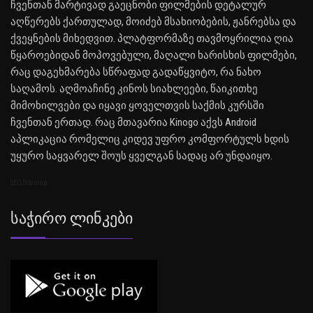
ჩვენთან მარტივად გაეცნობი ფილმების დეტალურ
აღწერებს ქართულად, მოიძებ მსახიობების, ჟანრებსა და
ქვეყნების მიხედვით. პლატფორმაზე თავმოყრილია ღია
წყაროებიდან მოპოვებული, მაღალი ხარისხის ფილმები,
რაც დაგეხმარება სწრაფად გადაწყვიტო, რა ნახო
საღამოს. აღმოაჩინე კინოს სიახლეები, წაიკითხე
მიმოხილვები და იყავი ყოველთვის საქმის კურსში
ჩვენთან ერთად. რაც მთავარია Kinogo აქვს Android
აპლიკაცია რომელიც კიდევ უფრო კომფორტულს ხდის
უყურო საყვარელ შოუს ყველგან სადაც არ უნდაიყო.
SEO Sitemap
Საჭირო Ლინკები