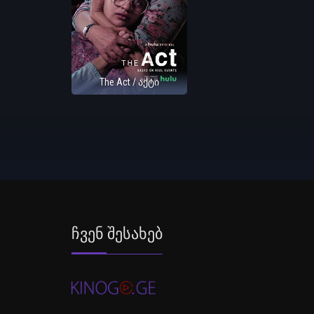
The Act / აქტი
Ჩვენ Შესახებ