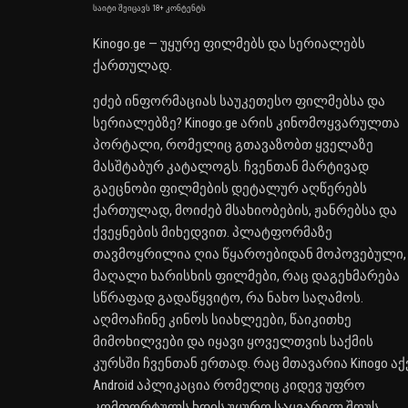
საიტი შეიცავს 18+ კონტენტს
Kinogo.ge — უყურე ფილმებს და სერიალებს
ქართულად.
ეძებ ინფორმაციას საუკეთესო ფილმებსა და
სერიალებზე? Kinogo.ge არის კინომოყვარულთა
პორტალი, რომელიც გთავაზობთ ყველაზე
მასშტაბურ კატალოგს. ჩვენთან მარტივად
გაეცნობი ფილმების დეტალურ აღწერებს
ქართულად, მოიძებ მსახიობების, ჟანრებსა და
ქვეყნების მიხედვით. პლატფორმაზე
თავმოყრილია ღია წყაროებიდან მოპოვებული,
მაღალი ხარისხის ფილმები, რაც დაგეხმარება
სწრაფად გადაწყვიტო, რა ნახო საღამოს.
აღმოაჩინე კინოს სიახლეები, წაიკითხე
მიმოხილვები და იყავი ყოველთვის საქმის
კურსში ჩვენთან ერთად. რაც მთავარია Kinogo აქ
Android აპლიკაცია რომელიც კიდევ უფრო
კომფორტულს ხდის უყურო საყვარელ შოუს