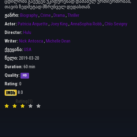
ცდილობს გაექცეს უკიდურესად დაძაბულ ურთიერთობას,
თავის ზედმეტად მზრუნველ დედასთან.
ჟანრი:
Biography
,
Crime
,
Drama
,
Thriller
Actor:
Patricia Arquette
,
Joey King
,
AnnaSophia Robb
,
Chlo Sevigny
Director:
Hulu
Writer:
Nick Antosca
,
Michelle Dean
ქვეყანა:
USA
წელი:
2019-03-20
Duration:
60 min
Quality:
HD
Rating:
0
8.0
Rating(1)