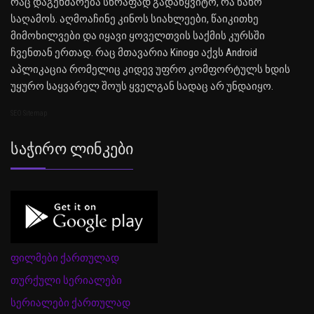
რაც დაგეხმარება სწრაფად გადაწყვიტო, რა ნახო
საღამოს. აღმოაჩინე კინოს სიახლეები, წაიკითხე
მიმოხილვები და იყავი ყოველთვის საქმის კურსში
ჩვენთან ერთად. რაც მთავარია Kinogo აქვს Android
აპლიკაცია რომელიც კიდევ უფრო კომფორტულს ხდის
უყურო საყვარელ შოუს ყველგან სადაც არ უნდაიყო.
SEO Sitemap
Საჭირო Ლინკები
ფილმები ქართულად
თურქული სერიალები
სერიალები ქართულად