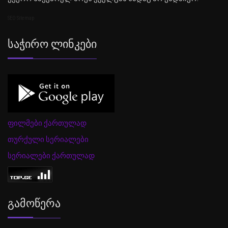
SEO Sitemap
Საჭირო Ლინკები
ფილმები ქართულად
თურქული სერიალები
სერიალები ქართულად
Გამოწერა