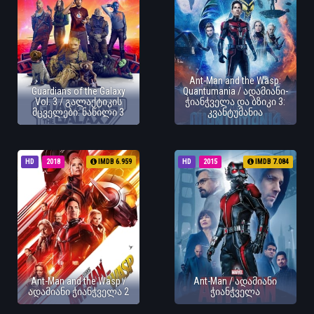
Ant-Man and the Wasp:
Guardians of the Galaxy
Quantumania / ადამიანი-
Vol. 3 / გალაქტიკის
ჭიანჭველა და ბზიკი 3:
მცველები: ნაწილი 3
კვანტუმანია
HD
2018
IMDB 6.959
HD
2015
IMDB 7.084
Ant-Man and the Wasp /
Ant-Man / ადამიანი
ადამიანი ჭიანჭველა 2
ჭიანჭველა