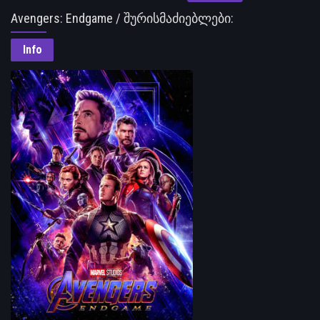
Avengers: Endgame / შურისმაძიებლები:
დასასრული
Info