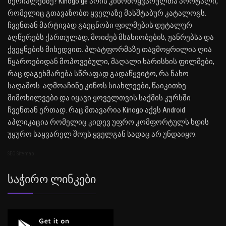
სერიალებზე? Kinogo.ge არის კინომოყვარულთა პორტალი,
რომელიც გთავაზობთ ყველაზე მასშტაბურ კატალოგს.
ჩვენთან მარტივად გაეცნობი ფილმების დეტალურ
აღწერებს ქართულად, მოიძებ მსახიობების, ჟანრებსა და
ქვეყნების მიხედვით. პლატფორმაზე თავმოყრილია ღია
წყაროებიდან მოპოვებული, მაღალი ხარისხის ფილმები,
რაც დაგეხმარება სწრაფად გადაწყვიტო, რა ნახო
საღამოს. აღმოაჩინე კინოს სიახლეები, წაიკითხე
მიმოხილვები და იყავი ყოველთვის საქმის კურსში
ჩვენთან ერთად. რაც მთავარია Kinogo აქვს Android
აპლიკაცია რომელიც კიდევ უფრო კომფორტულს ხდის
უყურო საყვარელ შოუს ყველგან სადაც არ უნდაიყო.
SEO Sitemap
Საჭირო Ლინკები