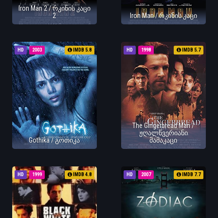
Iron Man 2 / რკინის კაცი
2
Iron Man / რკინის კაცი
HD
2003
IMDB 5.8
HD
1998
IMDB 5.7
The Gingerbread Man /
ჟღალწვერიანი
Gothika / გოთიკა
მამაკაცი
HD
1999
IMDB 4.8
HD
2007
IMDB 7.7