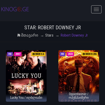
Toggle
naviga
STAR: ROBERT DOWNEY JR
Მთავარი
Stars
Robert Downey Jr
HD
2007
IMDB 5.6
HD
2023
IMDB 8.246
Oppenheimer /
Lucky You / იღბლიანი
ოპენჰაიმერი