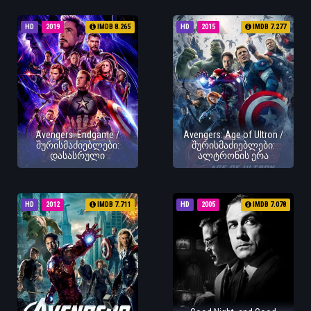
HD
2019
IMDB 8.265
HD
2015
IMDB 7.277
Avengers: Endgame /
Avengers: Age of Ultron /
შურისმაძიებლები:
შურისმაძიებლები:
დასასრული
ალტრონის ერა
HD
2012
IMDB 7.711
HD
2005
IMDB 7.078