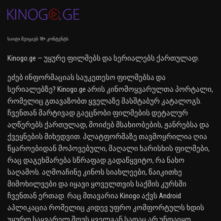
საიტი შეიცავს 18+ კონტენტს
Kinogo.ge — უყურე ფილმებს და სერიალებს ქართულად.
ეძებ ინფორმაციას საუკეთესო ფილმებსა და
სერიალებზე? Kinogo.ge არის კინომოყვარულთა პორტალი,
რომელიც გთავაზობთ ყველაზე მასშტაბურ კატალოგს.
ჩვენთან მარტივად გაეცნობი ფილმების დეტალურ
აღწერებს ქართულად, მოიძებ მსახიობების, ჟანრებსა და
ქვეყნების მიხედვით. პლატფორმაზე თავმოყრილია ღია
წყაროებიდან მოპოვებული, მაღალი ხარისხის ფილმები,
რაც დაგეხმარება სწრაფად გადაწყვიტო, რა ნახო
საღამოს. აღმოაჩინე კინოს სიახლეები, წაიკითხე
მიმოხილვები და იყავი ყოველთვის საქმის კურსში
ჩვენთან ერთად. რაც მთავარია Kinogo აქვს Android
აპლიკაცია რომელიც კიდევ უფრო კომფორტულს ხდის
უყურო საყვარელ შოუს ყველგან სადაც არ უნდაიყო.