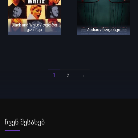
Black and White / თეთრი
და შავი
Zodiac / ზოდიაკი
1
→
2
Ჩვენ Შესახებ