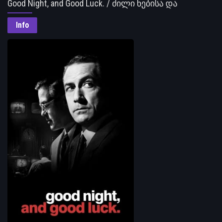
Good Night, and Good Luck. / ძილი ნებისა და
იღბალს გისურვებ
Info