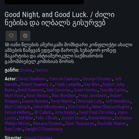
Good Night, and Good Luck. / ძილი
ნებისა და იღბალს გისურვებ
50-იანი წლების ამერიკაში მომხდარი კონფლიქტი ახალი
ამბების წამყვან ედვარდ მაროუს, სენატორ ჯოზეფ
მაკარტისა და ანტიამერიკული საქმიანობის
გამომძიებელ კომისიას შორის.
ჟანრი:
Drama
,
History
Actor:
David Strathairn
,
Patricia Clarkson
,
George Clooney
,
Jeff
Daniels
,
Robert Downey Jr
,
Frank Langella
,
Ray Wise
,
Robert John
Burke
,
Reed Diamond
,
Tate Donovan
,
Grant Heslov
,
Tom McCarthy
,
Matt Ross
,
Rose Abdoo
,
Alex Borstein
,
Peter Jacobson
,
Robert
Knepper
,
Dianne Reeves
,
Peter Martin
,
Christoph Luty
,
Jeff Hamilton
,
Matt Catingub
,
Glenn Morshower
,
Don Creech
,
Helen SlaytonHughes
,
Simon Helberg
,
JD Cullum
,
John Kepley
,
David Paul Christian
,
Joyce
Lasley
,
Bill Blair
,
Felix J Boyle
,
Joseph Dowd
,
Bruna Matsin
,
Katharine
Phillips Moser
,
Alexana Thomas
,
Dave Thompson
,
Rochelle Warner
,
Roy Cohn
,
Dwight D Eisenhower
Director:
George Clooney