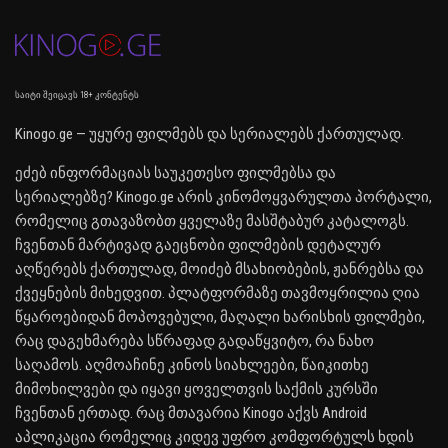
საიტი შეიცავს 18+ კონტენტს
Kinogo.ge — უყურე ფილმებს და სერიალებს ქართულად.
ეძებ ინფორმაციას საუკეთესო ფილმებსა და
სერიალებზე? Kinogo.ge არის კინომოყვარულთა პორტალი,
რომელიც გთავაზობთ ყველაზე მასშტაბურ კატალოგს.
ჩვენთან მარტივად გაეცნობი ფილმების დეტალურ
აღწერებს ქართულად, მოიძებ მსახიობების, ჟანრებსა და
ქვეყნების მიხედვით. პლატფორმაზე თავმოყრილია ღია
წყაროებიდან მოპოვებული, მაღალი ხარისხის ფილმები,
რაც დაგეხმარება სწრაფად გადაწყვიტო, რა ნახო
საღამოს. აღმოაჩინე კინოს სიახლეები, წაიკითხე
მიმოხილვები და იყავი ყოველთვის საქმის კურსში
ჩვენთან ერთად. რაც მთავარია Kinogo აქვს Android
აპლიკაცია რომელიც კიდევ უფრო კომფორტულს ხდის