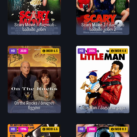
Scary Movie / ძალიან
Scary Movie 2 / ძალიან
საშიში კინო
საშიში კინო 2
HD
2020
IMDB 6.5
HD
2006
IMDB 4.4
On the Rocks / ბოლო
წვეთი
Little Man / პატარა კაცი
HD
1996
IMDB 6.6
HD
2000
IMDB 8.3