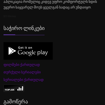
აპლიკაცია რომელიც კიდევ უფრო კომფორტულს ხდის
უყურო საყვარელ შოუს ყველგან სადაც არ უნდაიყო.
SEO Sitemap
Საჭირო Ლინკები
ფილმები ქართულად
თურქული სერიალები
სერიალები ქართულად
Გამოწერა