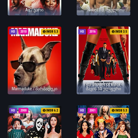
Air / ეარი
Naked / შიშველი
HD
2010
IMDB 5.3
HD
2016
IMDB 3.5
Fifty Shades of Black /
Marmaduke / მარმადუკი
შავის 50 ელფერი
HD
2000
IMDB 6.2
HD
2001
IMDB 5.3