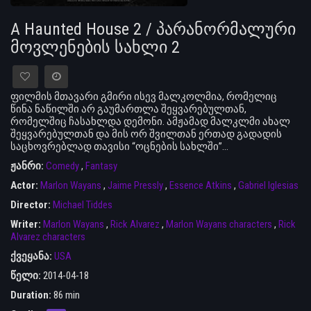
A Haunted House 2 / პარანორმალური
მოვლენების სახლი 2
ფილმის მთავარი გმირი ისევ მალკოლმია, რომელიც
წინა ნაწილში არ გაუმართლა შეყვარებულთან,
რომელშიც ჩასახლდა დემონი. ამჟამად მალკლმი ახალ
შეყვარებულთან და მის ორ შვილთან ერთად გადადის
საცხოვრებლად თავისი “ოცნების სახლში”…
ჟანრი:
Comedy
,
Fantasy
Actor:
Marlon Wayans
,
Jaime Pressly
,
Essence Atkins
,
Gabriel Iglesias
Director:
Michael Tiddes
Writer:
Marlon Wayans
,
Rick Alvarez
,
Marlon Wayans characters
,
Rick
Alvarez characters
ქვეყანა:
USA
წელი:
2014-04-18
Duration:
86 min