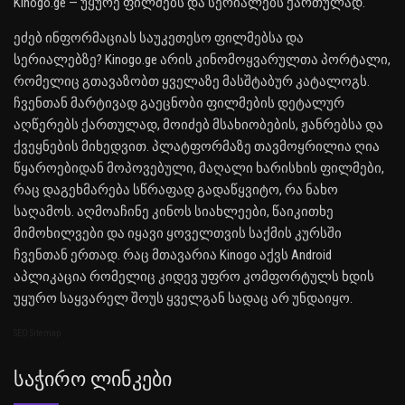
Kinogo.ge — უყურე ფილმებს და სერიალებს ქართულად.
ეძებ ინფორმაციას საუკეთესო ფილმებსა და
სერიალებზე? Kinogo.ge არის კინომოყვარულთა პორტალი,
რომელიც გთავაზობთ ყველაზე მასშტაბურ კატალოგს.
ჩვენთან მარტივად გაეცნობი ფილმების დეტალურ
აღწერებს ქართულად, მოიძებ მსახიობების, ჟანრებსა და
ქვეყნების მიხედვით. პლატფორმაზე თავმოყრილია ღია
წყაროებიდან მოპოვებული, მაღალი ხარისხის ფილმები,
რაც დაგეხმარება სწრაფად გადაწყვიტო, რა ნახო
საღამოს. აღმოაჩინე კინოს სიახლეები, წაიკითხე
მიმოხილვები და იყავი ყოველთვის საქმის კურსში
ჩვენთან ერთად. რაც მთავარია Kinogo აქვს Android
აპლიკაცია რომელიც კიდევ უფრო კომფორტულს ხდის
უყურო საყვარელ შოუს ყველგან სადაც არ უნდაიყო.
SEO Sitemap
Საჭირო Ლინკები