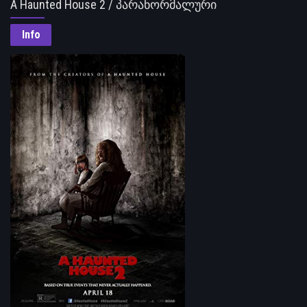
A Haunted House 2 / პარანორმალური
მოვლენების სახლი 2
Info