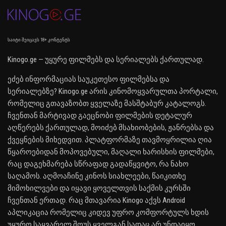
საიტი შეიცავს 18+ კონტენტს
Kinogo.ge — უყურე ფილმებს და სერიალებს ქართულად.
ეძებ ინფორმაციას საუკეთესო ფილმებსა და
სერიალებზე? Kinogo.ge არის კინომოყვარულთა პორტალი,
რომელიც გთავაზობთ ყველაზე მასშტაბურ კატალოგს.
ჩვენთან მარტივად გაეცნობი ფილმების დეტალურ
აღწერებს ქართულად, მოიძებ მსახიობების, ჟანრებსა და
ქვეყნების მიხედვით. პლატფორმაზე თავმოყრილია ღია
წყაროებიდან მოპოვებული, მაღალი ხარისხის ფილმები,
რაც დაგეხმარება სწრაფად გადაწყვიტო, რა ნახო
საღამოს. აღმოაჩინე კინოს სიახლეები, წაიკითხე
მიმოხილვები და იყავი ყოველთვის საქმის კურსში
ჩვენთან ერთად. რაც მთავარია Kinogo აქვს Android
აპლიკაცია რომელიც კიდევ უფრო კომფორტულს ხდის
უყურო საყვარელ შოუს ყველგან სადაც არ უნდაიყო.