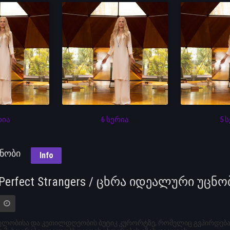
რია
6 სერია
5 
ცნობი
Info
 Perfect Strangers / ცხრა იდეალური უცნო
ელობისა და კეთილდღეობის ბუტიკ კურორტზე, რომელიც გვპირდება გ