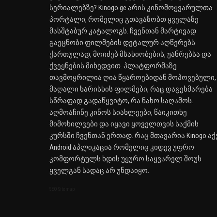
სერიალებზე? Kinogo.ge არის კინომოყვარულთა
პორტალი, რომელიც გთავაზობთ ყველაზე
მასშტაბურ კატალოგს. ჩვენთან მარტივად
გაეცნობი ფილმების დეტალურ აღწერებს
ქართულად, მოიძებ მსახიობების, ჟანრებსა და
ქვეყნების მიხედვით. პლატფორმაზე
თავმოყრილია ღია წყაროებიდან მოპოვებული,
მაღალი ხარისხის ფილმები, რაც დაგეხმარება
სწრაფად გადაწყვიტო, რა ნახო საღამოს.
აღმოაჩინე კინოს სიახლეები, წაიკითხე
მიმოხილვები და იყავი ყოველთვის საქმის
კურსში ჩვენთან ერთად. რაც მთავარია Kinogo აქ
Android აპლიკაცია რომელიც კიდევ უფრო
კომფორტულს ხდის უყურო საყვარელ შოუს
ყველგან სადაც არ უნდაიყო.
SEO Sitemap