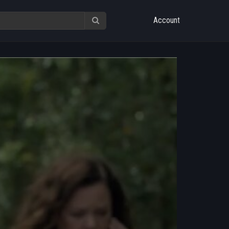
Account