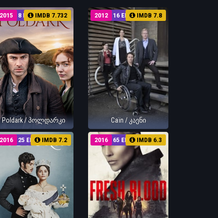
2015
8 EP
IMDB 7.732
2012
16 EP
IMDB 7.8
Poldark / პოლდარკი
Caïn / კაენი
2016
25 EP
IMDB 7.2
2016
65 EP
IMDB 6.3