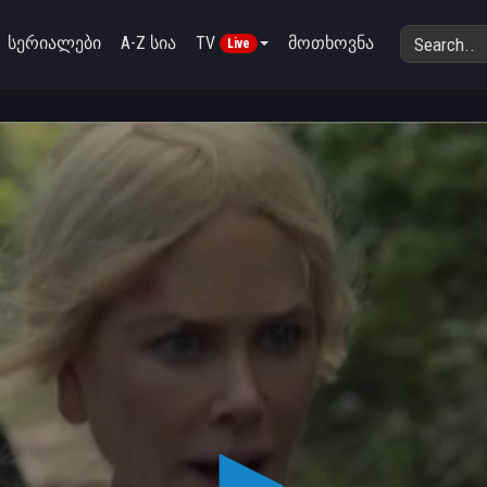
სერიალები
A-Z სია
TV
მოთხოვნა
Live