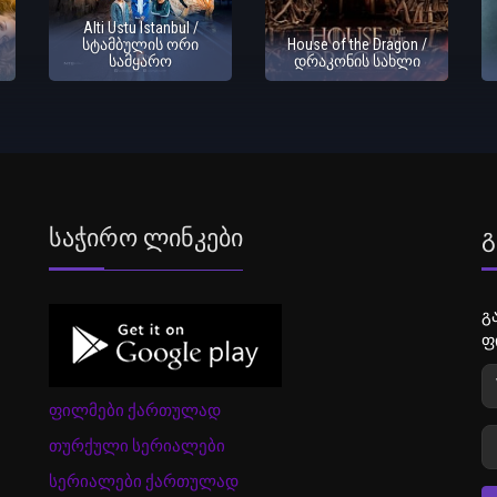
Alti Ustu Istanbul /
სტამბულის ორი
House of the Dragon /
სამყარო
დრაკონის სახლი
Საჭირო Ლინკები
Გ
გ
ფ
ფილმები ქართულად
თურქული სერიალები
სერიალები ქართულად