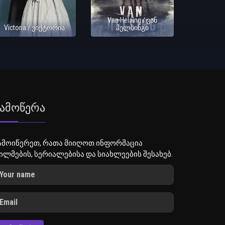
Van Helsing / ვან
Victoria / ვიქტორია
ჰელსინგი
ამოწერა
ამოიწერეთ, რათა მიიღოთ ინფორმაცია
ილმების, სერიალებისა და სიახლეების შესახებ.