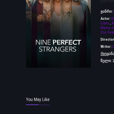
ქალაქის
ჟანრი:
Actor:
N
Evans
,
A
Manny Ja
Zoe Tera
Directo
Writer:
L
ქვეყან
წელი:
You May Like