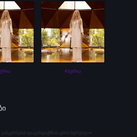
სერია
4 სერია
ბი
ანკურნებას და გარდაქმნას, ცხრა სტრესული