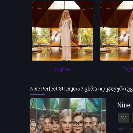
8 სერია
7 სე
Nine Perfect Strangers / ცხრა იდეალური უ
Nine
ჯანმრთ