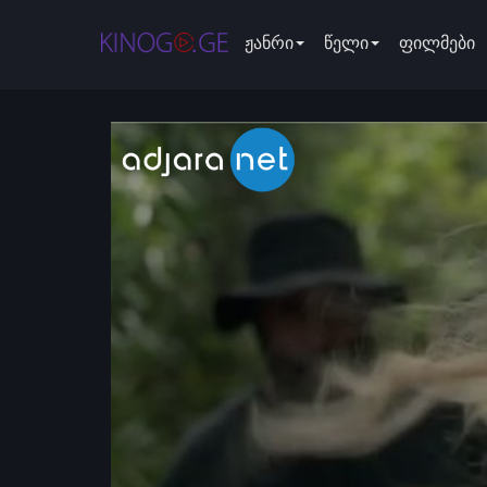
ჟანრი
წელი
ფილმები