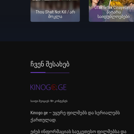
Ufak Tefek Cinayetler /
Thou Shalt Not Kill / არ
პატარა
მოკლა
საიდუმლოებები
Ჩვენ Შესახებ
საიტი შეიცავს 18+ კონტენტს
Kinogo.ge — უყურე ფილმებს და სერიალებს
ქართულად.
ეძებ ინფორმაციას საუკეთესო ფილმებსა და