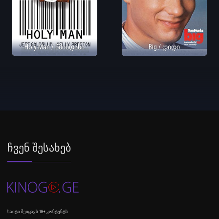
Holy Man / წმინდანი
Big / დიდი
Ჩვენ Შესახებ
საიტი შეიცავს 18+ კონტენტს