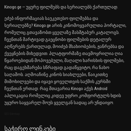
Kinogo.ge — უყურე ფილმებს და სერიალებს ქართულად.
ეძებ ინფორმაციას საუკეთესო ფილმებსა და
სერიალებზე? Kinogo.ge არის კინომოყვარულთა პორტალი,
რომელიც გთავაზობთ ყველაზე მასშტაბურ კატალოგს.
ჩვენთან მარტივად გაეცნობი ფილმების დეტალურ
აღწერებს ქართულად, მოიძებ მსახიობების, ჟანრებსა და
ქვეყნების მიხედვით. პლატფორმაზე თავმოყრილია ღია
წყაროებიდან მოპოვებული, მაღალი ხარისხის ფილმები,
რაც დაგეხმარება სწრაფად გადაწყვიტო, რა ნახო
საღამოს. აღმოაჩინე კინოს სიახლეები, წაიკითხე
მიმოხილვები და იყავი ყოველთვის საქმის კურსში
ჩვენთან ერთად. რაც მთავარია Kinogo აქვს Android
აპლიკაცია რომელიც კიდევ უფრო კომფორტულს ხდის
უყურო საყვარელ შოუს ყველგან სადაც არ უნდაიყო.
SEO Sitemap
Საჭირო Ლინკები