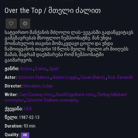
Over the Top / მთელი ძალით
სატვირთო მანქანის მძღოლი ლას–ვეგასში გადაწყვიტავს
გამგზავრებას მსოფლიო ჩემპიონატზე. მან უნდა
მოინახულოს თავისი მომაკვდავი ცოლი და უნდა
წამოიყვანოს თავისი 10 წლის შვილი. შვილი არ მიიღებს
მამას, მაგრამ დაეხმარება რომ ჩემპიონატში
გაიმარჯვოს..
ჟანრი:
Action
,
Drama
,
Sport
Actor:
Sylvester Stallone
,
Robert Loggia
,
Susan Blakely
,
Rick Zumwalt
Director:
Menahem Golan
Writer:
Gary Conway story
,
David Engelbach story
,
Stirling Silliphant
screenplay
,
Sylvester Stallone screenplay
ქვეყანა:
USA
წელი:
1987-02-13
Duration:
93 min
Quality:
HD