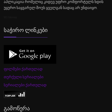
აპლიკაცია რომელიც კიდევ უფრო კომფორტულს ხდის
უყურო საყვარელ შოუს ყველგან სადაც არ უნდაიყო.
SEO Sitemap
Საჭირო Ლინკები
ფილმები ქართულად
თურქული სერიალები
სერიალები ქართულად
Გამოწერა