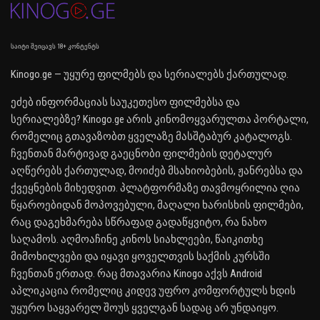
საიტი შეიცავს 18+ კონტენტს
Kinogo.ge — უყურე ფილმებს და სერიალებს ქართულად.
ეძებ ინფორმაციას საუკეთესო ფილმებსა და
სერიალებზე? Kinogo.ge არის კინომოყვარულთა პორტალი,
რომელიც გთავაზობთ ყველაზე მასშტაბურ კატალოგს.
ჩვენთან მარტივად გაეცნობი ფილმების დეტალურ
აღწერებს ქართულად, მოიძებ მსახიობების, ჟანრებსა და
ქვეყნების მიხედვით. პლატფორმაზე თავმოყრილია ღია
წყაროებიდან მოპოვებული, მაღალი ხარისხის ფილმები,
რაც დაგეხმარება სწრაფად გადაწყვიტო, რა ნახო
საღამოს. აღმოაჩინე კინოს სიახლეები, წაიკითხე
მიმოხილვები და იყავი ყოველთვის საქმის კურსში
ჩვენთან ერთად. რაც მთავარია Kinogo აქვს Android
აპლიკაცია რომელიც კიდევ უფრო კომფორტულს ხდის
უყურო საყვარელ შოუს ყველგან სადაც არ უნდაიყო.