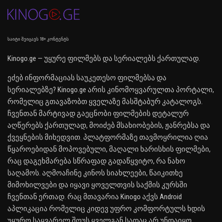
საიტი შეიცავს 18+ კონტენტს
Kinogo.ge — უყურე ფილმებს და სერიალებს ქართულად.
ეძებ ინფორმაციას საუკეთესო ფილმებსა და
სერიალებზე? Kinogo.ge არის კინომოყვარულთა პორტალი,
რომელიც გთავაზობთ ყველაზე მასშტაბურ კატალოგს.
ჩვენთან მარტივად გაეცნობი ფილმების დეტალურ
აღწერებს ქართულად, მოიძებ მსახიობების, ჟანრებსა და
ქვეყნების მიხედვით. პლატფორმაზე თავმოყრილია ღია
წყაროებიდან მოპოვებული, მაღალი ხარისხის ფილმები,
რაც დაგეხმარება სწრაფად გადაწყვიტო, რა ნახო
საღამოს. აღმოაჩინე კინოს სიახლეები, წაიკითხე
მიმოხილვები და იყავი ყოველთვის საქმის კურსში
ჩვენთან ერთად. რაც მთავარია Kinogo აქვს Android
აპლიკაცია რომელიც კიდევ უფრო კომფორტულს ხდის
უყურო საყვარელ შოუს ყველგან სადაც არ უნდაიყო.