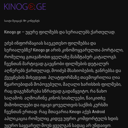
საიტი შეიცავს 18+ კონტენტს
Kinogo.ge — უყურე ფილმებს და სერიალებს ქართულად.
ეძებ ინფორმაციას საუკეთესო ფილმებსა და
სერიალებზე? Kinogo.ge არის კინომოყვარულთა პორტალი,
რომელიც გთავაზობთ ყველაზე მასშტაბურ კატალოგს.
ჩვენთან მარტივად გაეცნობი ფილმების დეტალურ
აღწერებს ქართულად, მოიძებ მსახიობების, ჟანრებსა და
ქვეყნების მიხედვით. პლატფორმაზე თავმოყრილია ღია
წყაროებიდან მოპოვებული, მაღალი ხარისხის ფილმები,
რაც დაგეხმარება სწრაფად გადაწყვიტო, რა ნახო
საღამოს. აღმოაჩინე კინოს სიახლეები, წაიკითხე
მიმოხილვები და იყავი ყოველთვის საქმის კურსში
ჩვენთან ერთად. რაც მთავარია Kinogo აქვს Android
აპლიკაცია რომელიც კიდევ უფრო კომფორტულს ხდის
უყურო საყვარელ შოუს ყველგან სადაც არ უნდაიყო.