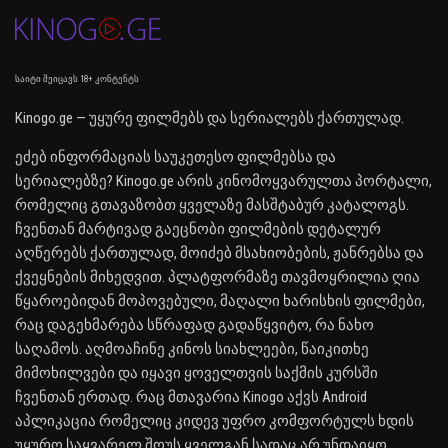
საიტი შეიცავს 18+ კონტენტს
Kinogo.ge — უყურე ფილმებს და სერიალებს ქართულად.
ეძებ ინფორმაციას საუკეთესო ფილმებსა და
სერიალებზე? Kinogo.ge არის კინომოყვარულთა პორტალი,
რომელიც გთავაზობთ ყველაზე მასშტაბურ კატალოგს.
ჩვენთან მარტივად გაეცნობი ფილმების დეტალურ
აღწერებს ქართულად, მოიძებ მსახიობების, ჟანრებსა და
ქვეყნების მიხედვით. პლატფორმაზე თავმოყრილია ღია
წყაროებიდან მოპოვებული, მაღალი ხარისხის ფილმები,
რაც დაგეხმარება სწრაფად გადაწყვიტო, რა ნახო
საღამოს. აღმოაჩინე კინოს სიახლეები, წაიკითხე
მიმოხილვები და იყავი ყოველთვის საქმის კურსში
ჩვენთან ერთად. რაც მთავარია Kinogo აქვს Android
აპლიკაცია რომელიც კიდევ უფრო კომფორტულს ხდის
უყურო საყვარელ შოუს ყველგან სადაც არ უნდაიყო.