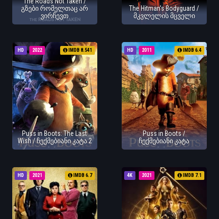
The Roads Not Taken /
გზები რომელთაც არ
The Hitman's Bodyguard /
ვირჩევთ
მკვლელის მცველი
HD
2022
IMDB 8.541
HD
2011
IMDB 6.4
Puss in Boots: The Last
Puss in Boots /
Wish / ჩექმებიანი კატა 2
ჩექმებიანი კატა
HD
2021
IMDB 6.7
4K
2021
IMDB 7.1