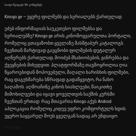
საიტი შეიცავს 18+ კონტენტს
Kinogo.ge — უყურე ფილმებს და სერიალებს ქართულად.
ეძებ ინფორმაციას საუკეთესო ფილმებსა და
სერიალებზე? Kinogo.ge არის კინომოყვარულთა პორტალი,
რომელიც გთავაზობთ ყველაზე მასშტაბურ კატალოგს.
ჩვენთან მარტივად გაეცნობი ფილმების დეტალურ
აღწერებს ქართულად, მოიძებ მსახიობების, ჟანრებსა და
ქვეყნების მიხედვით. პლატფორმაზე თავმოყრილია ღია
წყაროებიდან მოპოვებული, მაღალი ხარისხის ფილმები,
რაც დაგეხმარება სწრაფად გადაწყვიტო, რა ნახო
საღამოს. აღმოაჩინე კინოს სიახლეები, წაიკითხე
მიმოხილვები და იყავი ყოველთვის საქმის კურსში
ჩვენთან ერთად. რაც მთავარია Kinogo აქვს Android
აპლიკაცია რომელიც კიდევ უფრო კომფორტულს ხდის
უყურო საყვარელ შოუს ყველგან სადაც არ უნდაიყო.
SEO Sitemap