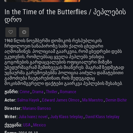
In the Time of the Butterflies / პეპლების
დრო
1960 წლის ნოემბერში დომიკოს რესპუბლიკის
ჩრდილოეთ სანაპიროზე სამი ქალის ცხედარი
აღმოაჩინეს. პოლიციამ გაარკვია, რომ ცხედრები დებს
ეკუთვნის, რომლებსაც ყველა პეპლებს ეძახდა.
გოგონების გარდაცვალების ოფიციალური მიზეზი
უბედურმაგრამ შემთხვევას მიაწერეს. მაგრამ ზედმეტად
უცნაურმა გარემოებებმა პოლიცია აიძულა დამატებითი
გამოძიება ჩაეტარებინათ, რის შედეგადაც
შოკისმომგვრელი ფაქტები გაირკვა პეპლების შესახებ.
ჟანრი:
Crime
,
Drama
,
Thriller
,
Romance
Actor:
Salma Hayek
,
Edward James Olmos
,
Ma Maestro
,
Demin Bichir
Director:
Mariano Barroso
Writer:
Julia lvarez novel
,
Judy Klass teleplay
,
David Klass teleplay
ქვეყანა:
USA
,
Mexico