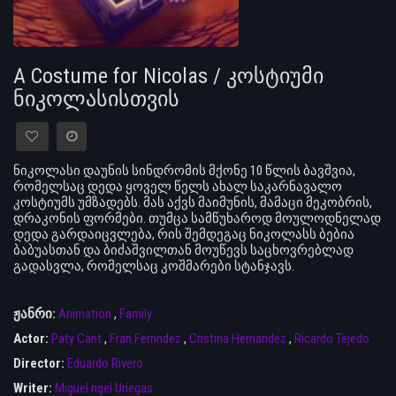
A Costume for Nicolas / კოსტიუმი
ნიკოლასისთვის
ნიკოლასი დაუნის სინდრომის მქონე 10 წლის ბავშვია,
რომელსაც დედა ყოველ წელს ახალ საკარნავალო
კოსტიუმს უმზადებს. მას აქვს მაიმუნის, მამაცი მეკობრის,
დრაკონის ფორმები. თუმცა სამწუხაროდ მოულოდნელად
დედა გარდაიცვლება, რის შემდეგაც ნიკოლასს ბებია
ბაბუასთან და ბიძაშვილთან მოუწევს საცხოვრებლად
გადასვლა, რომელსაც კოშმარები სტანჯავს.
ჟანრი:
Animation
,
Family
Actor:
Paty Cant
,
Fran Fernndez
,
Cristina Hernandez
,
Ricardo Tejedo
Director:
Eduardo Rivero
Writer:
Miguel ngel Uriegas