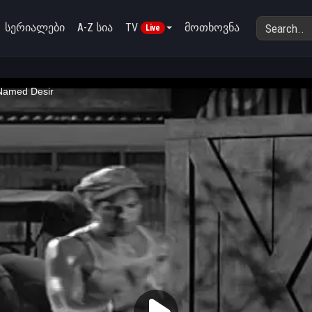
სერიალები
A-Z სია
TV
მოთხოვნა
Live