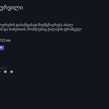
 სურვილი
ოვრების დასაწყებად მიემგზავრება ახალ
თან და სიძესთან, რომლებიც ქალაქის ფრანგულ
122 min
HD
ng(1)