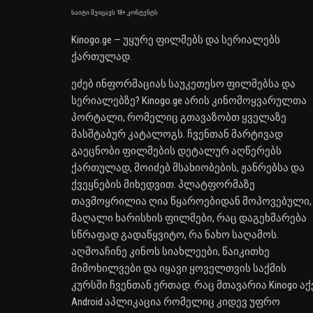
საიტი შეიცავს 18+ კონტენტს
Kinogo.ge — უყურე ფილმებს და სერიალებს
ქართულად.
ეძებ ინფორმაციას საუკეთესო ფილმებსა და
სერიალებზე? Kinogo.ge არის კინომოყვარულთა
პორტალი, რომელიც გთავაზობთ ყველაზე
მასშტაბურ კატალოგს. ჩვენთან მარტივად
გაეცნობი ფილმების დეტალურ აღწერებს
ქართულად, მოიძებ მსახიობების, ჟანრებსა და
ქვეყნების მიხედვით. პლატფორმაზე
თავმოყრილია ღია წყაროებიდან მოპოვებული,
მაღალი ხარისხის ფილმები, რაც დაგეხმარება
სწრაფად გადაწყვიტო, რა ნახო საღამოს.
აღმოაჩინე კინოს სიახლეები, წაიკითხე
მიმოხილვები და იყავი ყოველთვის საქმის
კურსში ჩვენთან ერთად. რაც მთავარია Kinogo აქ
Android აპლიკაცია რომელიც კიდევ უფრო