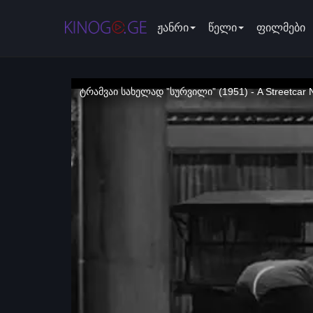
ჟანრი
წელი
ფილმები