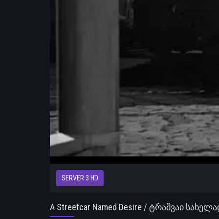
SERVER 3 HD
A Streetcar Named Desire / ტრამვაი სახე