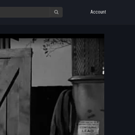
Account