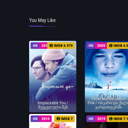
You May Like
HD
2018
IMDB 6.979
HD
2009
IMDB 6.
Oscar and the Lady in
Irreplaceable You /
Pink / ოსკარი და ქალ
შეუცვლელი შენ
ვარდისფერში
HD
2010
IMDB 7
HD
2019
IMDB 7.