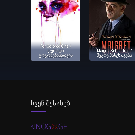
For Colored Girls /
ფერადი
Maigret Sets a Trap /
გოგონებისათვის
მეგრე მახეს აგებს
Ჩვენ Შესახებ