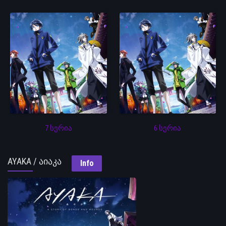
7 სერია
6 სერია
AYAKA / აიაკა
Info