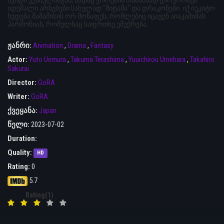
იდუმალი არსებები სახელად "მიტამა" და დრაკონები. იქ იუკიტო
ხვდება მამამისის ორ მოწაფეს, რომლებიც იცავენ აიაკაშიმას
ჰარმონიას, რომელსაც საფრთხე ემუქრება.
ჟანრი:
Animation
,
Drama
,
Fantasy
Actor:
Yuto Uemura
,
Takuma Terashima
,
Yuuichirou Umehara
,
Takahiro
Sakurai
Director:
GoRA
Writer:
GoRA
ქვეყანა:
Japan
წელი:
2023-07-02
Duration:
Quality:
HD
Rating:
0
5.7
Rating(1)