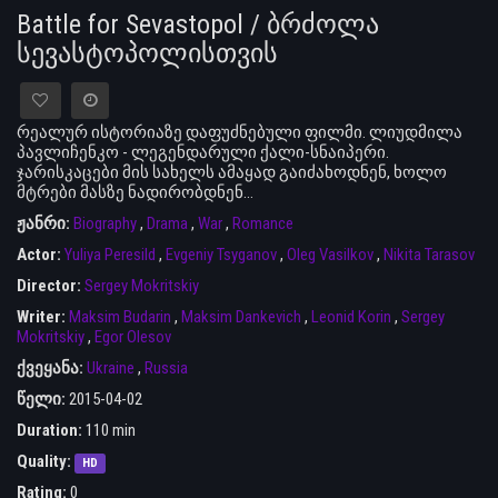
Battle for Sevastopol / ბრძოლა
სევასტოპოლისთვის
რეალურ ისტორიაზე დაფუძნებული ფილმი. ლიუდმილა
პავლიჩენკო - ლეგენდარული ქალი-სნაიპერი.
ჯარისკაცები მის სახელს ამაყად გაიძახოდნენ, ხოლო
მტრები მასზე ნადირობდნენ…
ჟანრი:
Biography
,
Drama
,
War
,
Romance
Actor:
Yuliya Peresild
,
Evgeniy Tsyganov
,
Oleg Vasilkov
,
Nikita Tarasov
Director:
Sergey Mokritskiy
Writer:
Maksim Budarin
,
Maksim Dankevich
,
Leonid Korin
,
Sergey
Mokritskiy
,
Egor Olesov
ქვეყანა:
Ukraine
,
Russia
წელი:
2015-04-02
Duration:
110 min
Quality:
HD
Rating:
0