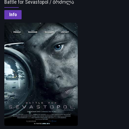
Battle for Sevastopol / ბრძოლა
სევასტოპოლისთვის
Info