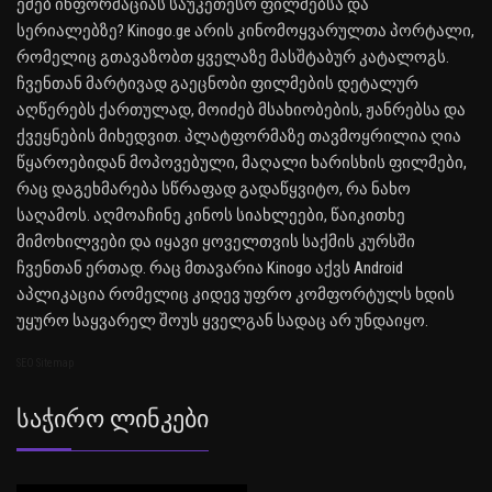
ეძებ ინფორმაციას საუკეთესო ფილმებსა და
სერიალებზე? Kinogo.ge არის კინომოყვარულთა პორტალი,
რომელიც გთავაზობთ ყველაზე მასშტაბურ კატალოგს.
ჩვენთან მარტივად გაეცნობი ფილმების დეტალურ
აღწერებს ქართულად, მოიძებ მსახიობების, ჟანრებსა და
ქვეყნების მიხედვით. პლატფორმაზე თავმოყრილია ღია
წყაროებიდან მოპოვებული, მაღალი ხარისხის ფილმები,
რაც დაგეხმარება სწრაფად გადაწყვიტო, რა ნახო
საღამოს. აღმოაჩინე კინოს სიახლეები, წაიკითხე
მიმოხილვები და იყავი ყოველთვის საქმის კურსში
ჩვენთან ერთად. რაც მთავარია Kinogo აქვს Android
აპლიკაცია რომელიც კიდევ უფრო კომფორტულს ხდის
უყურო საყვარელ შოუს ყველგან სადაც არ უნდაიყო.
SEO Sitemap
Საჭირო Ლინკები