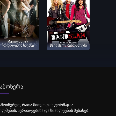
Marrowbone /
ჩრდილების სავანე
Bandslam / ბენდსლემი
ამოწერა
ამოიწერეთ, რათა მიიღოთ ინფორმაცია
ილმების, სერიალებისა და სიახლეების შესახებ.