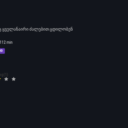
ც ყველანაირი ძალებით ცდილობენ
112 min
HD
ng(1)