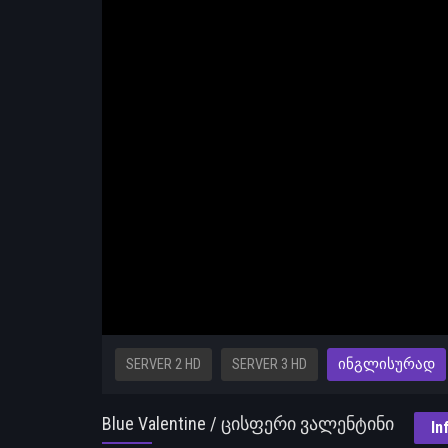
SERVER 2 HD
SERVER 3 HD
ᲘᲜᲒᲚᲘᲡᲣᲠᲐᲓ
Blue Valentine / ცისფერი ვალენტინი
In