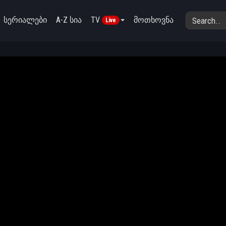
სერიალები
A-Z სია
TV
მოთხოვნა
Live