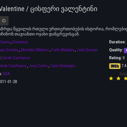
 Valentine / ცისფერი ვალენტინი
აზრდა წყვილის რთული ურთიერთობების ისტორია, რომლები
ჩინონ თავიანთი ოჯახი დანგრევისგან.
Drama
,
Romance
Duration:
yan Gosling
,
Michelle Williams
,
Faith Wladyka
,
John Doman
Quality:
r:
Derek Cianfrance
Rating:
0
erek Cianfrance
,
Joey Curtis
,
Cami Delavigne
7.4
ა:
USA
Rati
2011-01-28