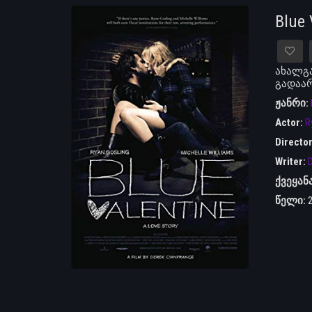
Blue
ახალგ
გადაარ
ჟანრი:
Actor:
R
Directo
Writer:
D
ქვეყან
წელი: