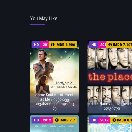
You May Like
HD
2017
IMDB 6.906
HD
2017
IMDB 7.10
Same Kind of Different
as Me / ისეთივე
სხვანაირი, როგორც
The Place / შეხვედრი
მე
ადგილი
HD
2012
IMDB 7.7
HD
2012
IMDB 8.