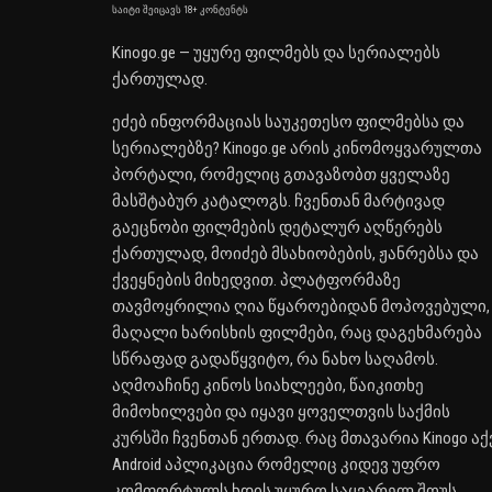
საიტი შეიცავს 18+ კონტენტს
Kinogo.ge — უყურე ფილმებს და სერიალებს
ქართულად.
ეძებ ინფორმაციას საუკეთესო ფილმებსა და
სერიალებზე? Kinogo.ge არის კინომოყვარულთა
პორტალი, რომელიც გთავაზობთ ყველაზე
მასშტაბურ კატალოგს. ჩვენთან მარტივად
გაეცნობი ფილმების დეტალურ აღწერებს
ქართულად, მოიძებ მსახიობების, ჟანრებსა და
ქვეყნების მიხედვით. პლატფორმაზე
თავმოყრილია ღია წყაროებიდან მოპოვებული,
მაღალი ხარისხის ფილმები, რაც დაგეხმარება
სწრაფად გადაწყვიტო, რა ნახო საღამოს.
აღმოაჩინე კინოს სიახლეები, წაიკითხე
მიმოხილვები და იყავი ყოველთვის საქმის
კურსში ჩვენთან ერთად. რაც მთავარია Kinogo აქ
Android აპლიკაცია რომელიც კიდევ უფრო
კომფორტულს ხდის უყურო საყვარელ შოუს