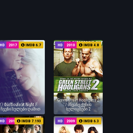
HD
2017
IMDB 6.7
HD
2010
IMDB 4.8
Green Street Hooligans 2
Our Souls at Night /
/ მწვანე ქუჩის
ჩვენი სულები ღამით
ხულიგნები 2
HD
2017
IMDB 7.193
HD
2009
IMDB 6.3