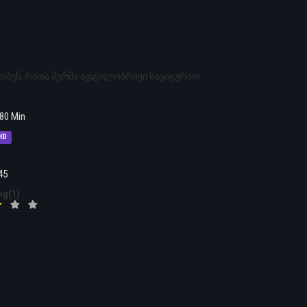
ობენ, რათა მერმა ადგილობრივი საციგურაო
80 Min
HD
45
ng(1)