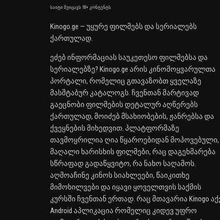
საიტი შეიცავს 18+ კონტენტს
Kinogo.ge — უყურე ფილმებს და სერიალებს
ქართულად.
ეძებ ინფორმაციას საუკეთესო ფილმებსა და
სერიალებზე? Kinogo.ge არის კინომოყვარულთა
პორტალი, რომელიც გთავაზობთ ყველაზე
მასშტაბურ კატალოგს. ჩვენთან მარტივად
გაეცნობი ფილმების დეტალურ აღწერებს
ქართულად, მოიძებ მსახიობების, ჟანრებსა და
ქვეყნების მიხედვით. პლატფორმაზე
თავმოყრილია ღია წყაროებიდან მოპოვებული,
მაღალი ხარისხის ფილმები, რაც დაგეხმარება
სწრაფად გადაწყვიტო, რა ნახო საღამოს.
აღმოაჩინე კინოს სიახლეები, წაიკითხე
მიმოხილვები და იყავი ყოველთვის საქმის
კურსში ჩვენთან ერთად. რაც მთავარია Kinogo აქ
Android აპლიკაცია რომელიც კიდევ უფრო