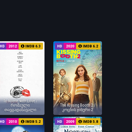
HD
2012
IMDB 6.3
HD
2020
IMDB 6.2
To Rome with Love /
რომაული
The Kissing Booth 2 /
თავგადასავალი
კოცნის ჯიხური 2
HD
2010
IMDB 5.2
HD
2009
IMDB 5.8