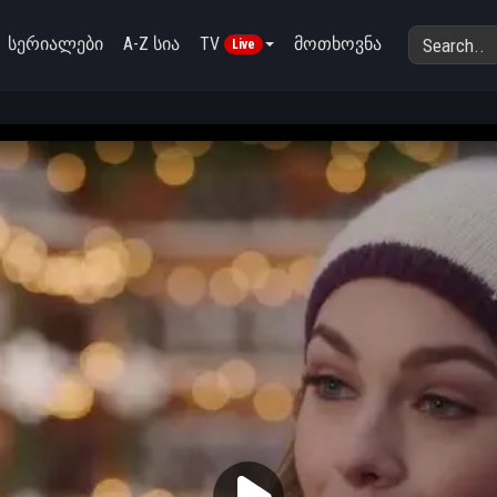
სერიალები
A-Z სია
TV
მოთხოვნა
Live