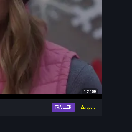
TRAILLER
report