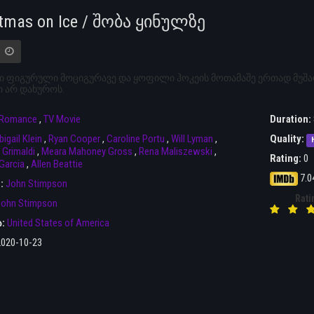
stmas on Ice / შობა ყინულზე
 ფიგურული მოციგურავე და ყოფილი ჰოკეის მოთამაშე ერთად მუშა
 არ დახუროს.
Romance
,
TV Movie
Duration:
bigail Klein
,
Ryan Cooper
,
Caroline Portu
,
Will Lyman
,
Quality:
Grimaldi
,
Meara Mahoney Gross
,
Rena Maliszewski
,
Rating:
0
Garcia
,
Allen Beattie
7.0
r:
John Stimpson
Rati
John Stimpson
ა:
United States of America
2020-10-23