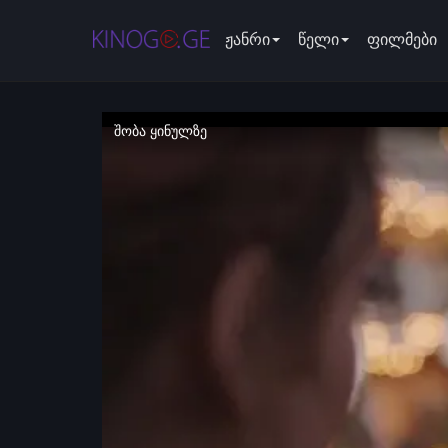
ჟანრი
წელი
ფილმები