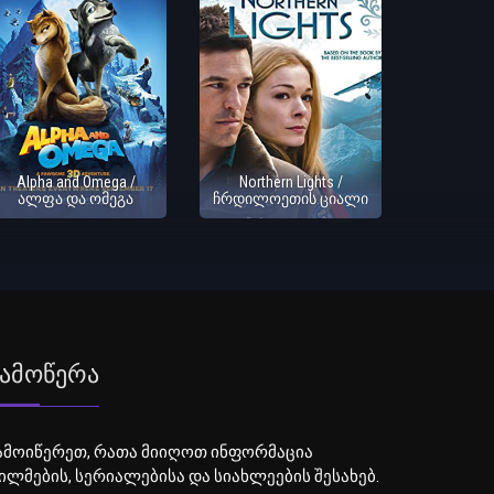
Alpha and Omega /
Northern Lights /
ალფა და ომეგა
ჩრდილოეთის ციალი
ამოწერა
ამოიწერეთ, რათა მიიღოთ ინფორმაცია
ილმების, სერიალებისა და სიახლეების შესახებ.