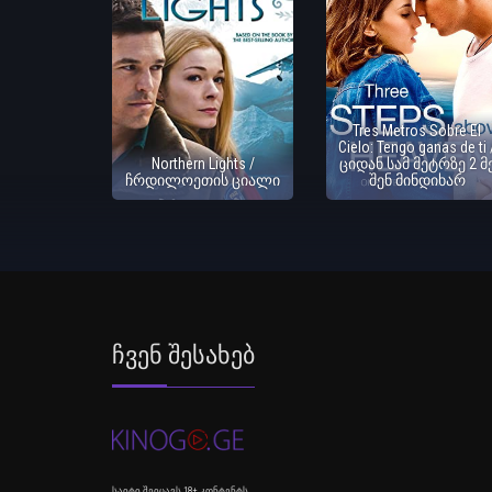
Tres Metros Sobre El
Cielo: Tengo ganas de ti 
Northern Lights /
ციდან სამ მეტრზე 2 მ
ჩრდილოეთის ციალი
შენ მინდიხარ
Ჩვენ Შესახებ
საიტი შეიცავს 18+ კონტენტს