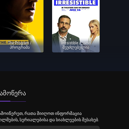
The Program /
Irresistible / უარი
პროგრამა
შეუძლებელია
ამოწერა
ამოიწერეთ, რათა მიიღოთ ინფორმაცია
ილმების, სერიალებისა და სიახლეების შესახებ.