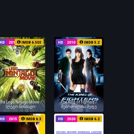
HD
2017
IMDB 6.503
HD
2010
IMDB 5.2
The Lego Ninjago Movie /
The King of Fighters /
ლეგო ნინძაგო
მებრძოლთა მეფე
HD
2015
IMDB 6.3
HD
2020
IMDB 6.2