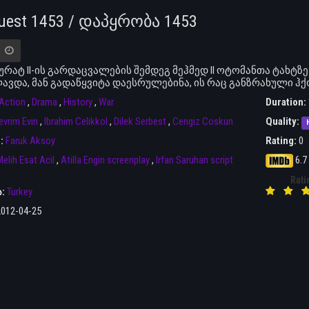
uest 1453 / დაპყრობა 1453
მურატ II-ის გარდაცვალების შემდეგ მეჰმედ II ოტომანთა ტახტზე 
ავდა, მან გადაწყვიტა დაესრულებინა, ის რაც განზრახული 
Action
,
Drama
,
History
,
War
Duration:
evrim Evin
,
Ibrahim Celikkol
,
Dilek Serbest
,
Cengiz Coskun
Quality:
r:
Faruk Aksoy
Rating:
0
elih Esat Acil
,
Atilla Engin screenplay
,
Irfan Saruhan script
6.7
Rati
ა:
Turkey
2012-04-25