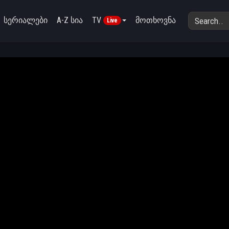
სერიალები
A-Z სია
TV
მოთხოვნა
Live