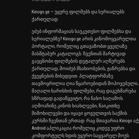
Kinogo.ge — უყურე ფილმებს და სერიალებს
ქართულად.
ეძებ ინფორმაციას საუკეთესო ფილმებსა და
სერიალებზე? Kinogo.ge არის კინომოყვარულთა
პორტალი, რომელიც გთავაზობთ ყველაზე
მასშტაბურ კატალოგს. ჩვენთან მარტივად
გაეცნობი ფილმების დეტალურ აღწერებს
ქართულად, მოიძებ მსახიობების, ჟანრებსა და
ქვეყნების მიხედვით. პლატფორმაზე
თავმოყრილია ღია წყაროებიდან მოპოვებული,
მაღალი ხარისხის ფილმები, რაც დაგეხმარება
სწრაფად გადაწყვიტო, რა ნახო საღამოს.
აღმოაჩინე კინოს სიახლეები, წაიკითხე
მიმოხილვები და იყავი ყოველთვის საქმის
კურსში ჩვენთან ერთად. რაც მთავარია Kinogo აქ
Android აპლიკაცია რომელიც კიდევ უფრო
კომფორტულს ხდის უყურო საყვარელ შოუს