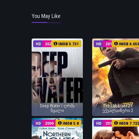
You May Like
HD
2022
IMDB 5.731
HD
2018
IMDB 6.65
Deep Water / ღრმა
The Equalizer 2 /
წყალი
ექვალაიზერი 2
HD
2009
IMDB 5.8
HD
2010
IMDB 7.72