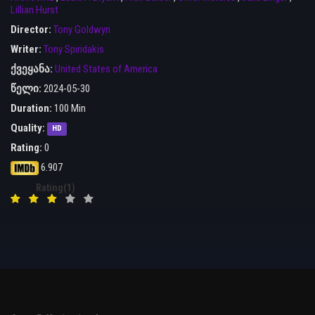
Lillian Hurst
Director:
Tony Goldwyn
Writer:
Tony Spiridakis
ქვეყანა:
United States of America
წელი:
2024-05-30
Duration:
100 Min
Quality:
HD
Rating:
0
6.907
Rating(1)