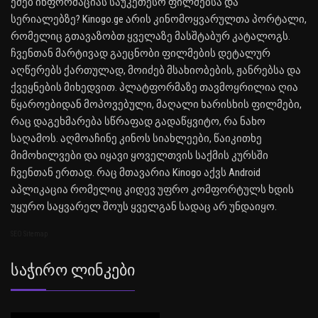
ეძებ ინფორმაციას საუკეთესო ფილმებსა და
სერიალებზე? Kinogo.ge არის კინომოყვარულთა პორტალი,
რომელიც გთავაზობთ ყველაზე მასშტაბურ კატალოგს.
ჩვენთან მარტივად გაეცნობი ფილმების დეტალურ
აღწერებს ქართულად, მოიძებ მსახიობების, ჟანრებსა და
ქვეყნების მიხედვით. პლატფორმაზე თავმოყრილია ღია
წყაროებიდან მოპოვებული, მაღალი ხარისხის ფილმები,
რაც დაგეხმარება სწრაფად გადაწყვიტო, რა ნახო
საღამოს. აღმოაჩინე კინოს სიახლეები, წაიკითხე
მიმოხილვები და იყავი ყოველთვის საქმის კურსში
ჩვენთან ერთად. რაც მთავარია Kinogo აქვს Android
აპლიკაცია რომელიც კიდევ უფრო კომფორტულს ხდის
უყურო საყვარელ შოუს ყველგან სადაც არ უნდაიყო.
SEO Sitemap
Საჭირო Ლინკები