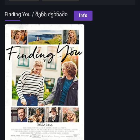
Finding You / შენს ძებნაში
Info