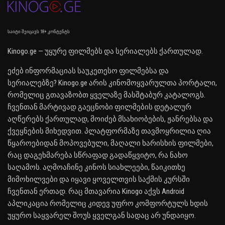
საიტი შეიცავს 18+ კონტენტს
Kinogo.ge — უყურე ფილმებს და სერიალებს ქართულად.
ეძებ ინფორმაციას საუკეთესო ფილმებსა და
სერიალებზე? Kinogo.ge არის კინომოყვარულთა პორტალი,
რომელიც გთავაზობთ ყველაზე მასშტაბურ კატალოგს.
ჩვენთან მარტივად გაეცნობი ფილმების დეტალურ
აღწერებს ქართულად, მოიძებ მსახიობების, ჟანრებსა და
ქვეყნების მიხედვით. პლატფორმაზე თავმოყრილია ღია
წყაროებიდან მოპოვებული, მაღალი ხარისხის ფილმები,
რაც დაგეხმარება სწრაფად გადაწყვიტო, რა ნახო
საღამოს. აღმოაჩინე კინოს სიახლეები, წაიკითხე
მიმოხილვები და იყავი ყოველთვის საქმის კურსში
ჩვენთან ერთად. რაც მთავარია Kinogo აქვს Android
აპლიკაცია რომელიც კიდევ უფრო კომფორტულს ხდის
უყურო საყვარელ შოუს ყველგან სადაც არ უნდაიყო.