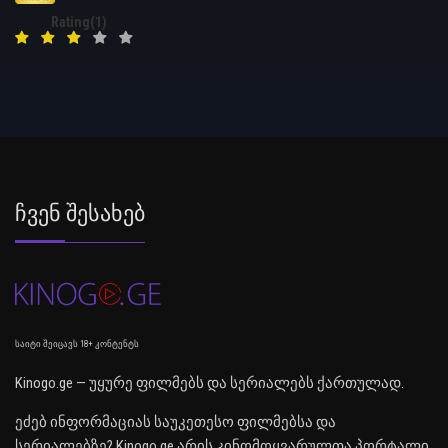
Rating(1)
Ჩვენ Შესახებ
საიტი შეიცავს 18+ კონტენტს
Kinogo.ge — უყურე ფილმებს და სერიალებს ქართულად.
ეძებ ინფორმაციას საუკეთესო ფილმებსა და
სერიალებზე? Kinogo.ge არის კინომოყვარულთა პორტალი,