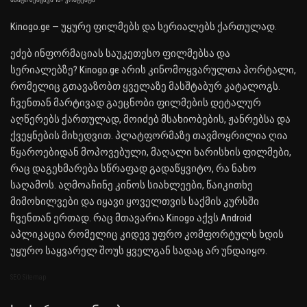
საიტი შეიცავს 18+ კონტენტს
Kinogo.ge — უყურე ფილმებს და სერიალებს ქართულად.
ეძებ ინფორმაციას საუკეთესო ფილმებსა და
სერიალებზე? Kinogo.ge არის კინომოყვარულთა პორტალი,
რომელიც გთავაზობთ ყველაზე მასშტაბურ კატალოგს.
ჩვენთან მარტივად გაეცნობი ფილმების დეტალურ
აღწერებს ქართულად, მოიძებ მსახიობების, ჟანრებსა და
ქვეყნების მიხედვით. პლატფორმაზე თავმოყრილია ღია
წყაროებიდან მოპოვებული, მაღალი ხარისხის ფილმები,
რაც დაგეხმარება სწრაფად გადაწყვიტო, რა ნახო
საღამოს. აღმოაჩინე კინოს სიახლეები, წაიკითხე
მიმოხილვები და იყავი ყოველთვის საქმის კურსში
ჩვენთან ერთად. რაც მთავარია Kinogo აქვს Android
აპლიკაცია რომელიც კიდევ უფრო კომფორტულს ხდის
უყურო საყვარელ შოუს ყველგან სადაც არ უნდაიყო.
SEO Sitemap