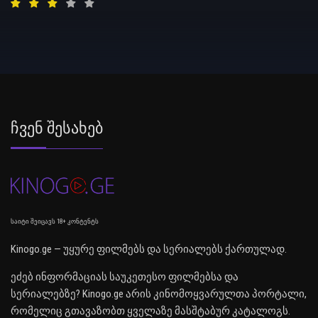
Ჩვენ Შესახებ
საიტი შეიცავს 18+ კონტენტს
Kinogo.ge — უყურე ფილმებს და სერიალებს ქართულად.
ეძებ ინფორმაციას საუკეთესო ფილმებსა და
სერიალებზე? Kinogo.ge არის კინომოყვარულთა პორტალი,
რომელიც გთავაზობთ ყველაზე მასშტაბურ კატალოგს.