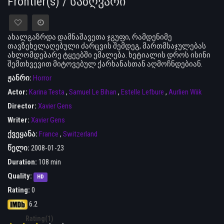
Frontier(s) / საზღვარი
ახალგაზრდა დამნაშავეთა ჯგუფი, რამდენიმე
თავზეხელაღებული ძარცვის შემდეგ, მართმსაჯულებას
ახლომდებარე ტყეებში ემალება. ხეტიალის დროს ისინი
შემთხვევით მიტოვებულ ქარხანასთან აღმოჩნდებიან.
ჟანრი:
Horror
Actor:
Karina Testa
,
Samuel Le Bihan
,
Estelle Lefbure
,
Aurlien Wiik
Director:
Xavier Gens
Writer:
Xavier Gens
ქვეყანა:
France
,
Switzerland
წელი:
2008-01-23
Duration:
108 min
Quality:
HD
Rating:
0
6.2
Rating(1)