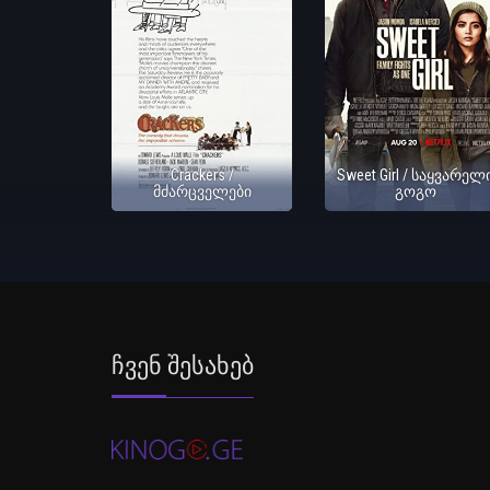
Crackers /
Sweet Girl / საყვარელ
მძარცველები
გოგო
Ჩვენ Შესახებ