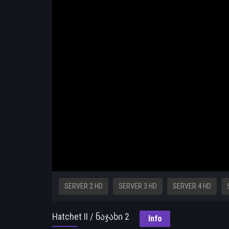
SERVER 2 HD
SERVER 3 HD
SERVER 4 HD
Hatchet II / ნაჯახი 2
Info