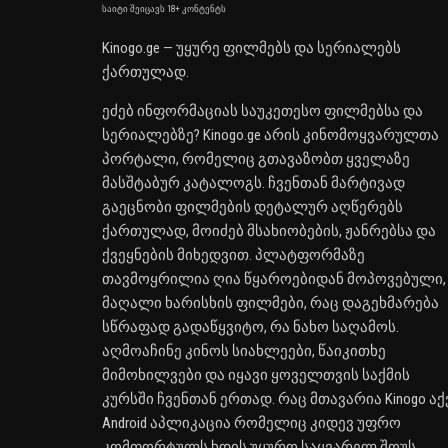
საიტი შეიცავს 18+ კონტენტს
Kinogo.ge — უყურე ფილმებს და სერიალებს
ქართულად.
ეძებ ინფორმაციას საუკეთესო ფილმებსა და
სერიალებზე? Kinogo.ge არის კინომოყვარულთა
პორტალი, რომელიც გთავაზობთ ყველაზე
მასშტაბურ კატალოგს. ჩვენთან მარტივად
გაეცნობი ფილმების დეტალურ აღწერებს
ქართულად, მოიძებ მსახიობების, ჟანრებსა და
ქვეყნების მიხედვით. პლატფორმაზე
თავმოყრილია ღია წყაროებიდან მოპოვებული,
მაღალი ხარისხის ფილმები, რაც დაგეხმარება
სწრაფად გადაწყვიტო, რა ნახო საღამოს.
აღმოაჩინე კინოს სიახლეები, წაიკითხე
მიმოხილვები და იყავი ყოველთვის საქმის
კურსში ჩვენთან ერთად. რაც მთავარია Kinogo აქ
Android აპლიკაცია რომელიც კიდევ უფრო
კომფორტულს ხდის უყურო საყვარელ შოუს