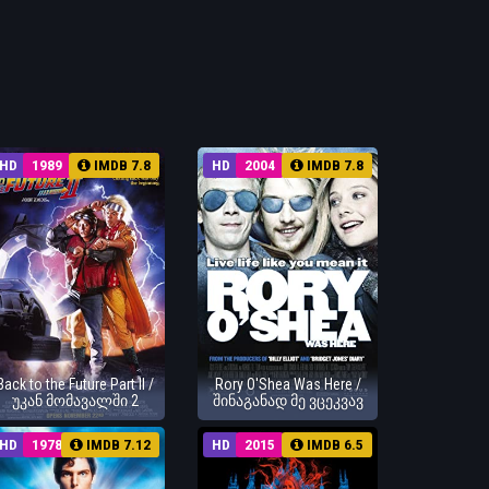
HD
1989
IMDB 7.8
HD
2004
IMDB 7.8
Back to the Future Part II /
Rory O'Shea Was Here /
უკან მომავალში 2
შინაგანად მე ვცეკვავ
HD
1978
IMDB 7.12
HD
2015
IMDB 6.5