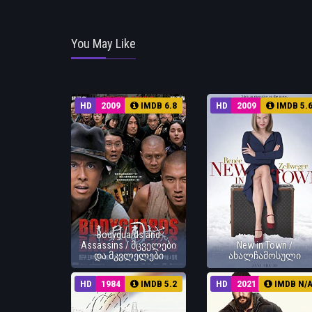
You May Like
HD
2009
IMDB 6.8
HD
2009
IMDB 5.
Bodyguards and
Assassins / მცველები
New in Town /
და მკვლელები
ახალჩამოსული
HD
1984
IMDB 5.2
HD
2021
IMDB N/