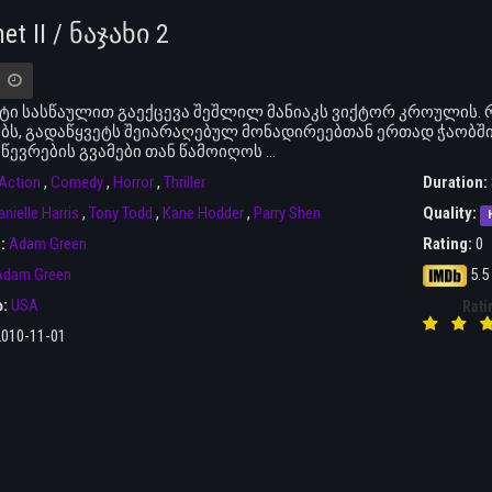
et II / ნაჯახი 2
ტი სასწაულით გაექცევა შეშლილ მანიაკს ვიქტორ კროულის. რ
ბს, გადაწყვეტს შეიარაღებულ მონადირეებთან ერთად ჭაობში
წევრების გვამები თან წამოიღოს ...
Action
,
Comedy
,
Horror
,
Thriller
Duration:
anielle Harris
,
Tony Todd
,
Kane Hodder
,
Parry Shen
Quality:
r:
Adam Green
Rating:
0
Adam Green
5.5
ა:
USA
Rati
2010-11-01