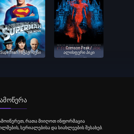
Crimson Peak /
Superman / სუპერმენი
ალისფერი პიკი
ამოწერა
ამოიწერეთ, რათა მიიღოთ ინფორმაცია
ილმების, სერიალებისა და სიახლეების შესახებ.