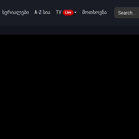
სერიალები
A-Z სია
TV
მოთხოვნა
Live