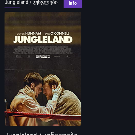
Jungleland / ჯუნგლები
Info