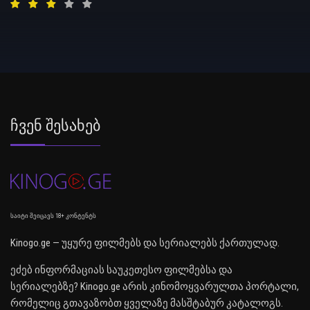
Ჩვენ Შესახებ
საიტი შეიცავს 18+ კონტენტს
Kinogo.ge — უყურე ფილმებს და სერიალებს ქართულად.
ეძებ ინფორმაციას საუკეთესო ფილმებსა და
სერიალებზე? Kinogo.ge არის კინომოყვარულთა პორტალი,
რომელიც გთავაზობთ ყველაზე მასშტაბურ კატალოგს.