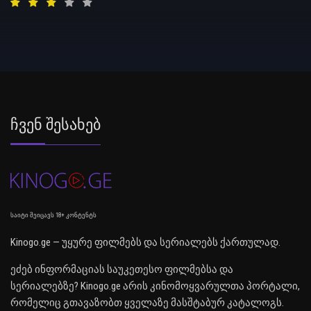
Ჩვენ Შესახებ
საიტი შეიცავს 18+ კონტენტს
Kinogo.ge — უყურე ფილმებს და სერიალებს ქართულად.
ეძებ ინფორმაციას საუკეთესო ფილმებსა და
სერიალებზე? Kinogo.ge არის კინომოყვარულთა პორტალი,
რომელიც გთავაზობთ ყველაზე მასშტაბურ კატალოგს.