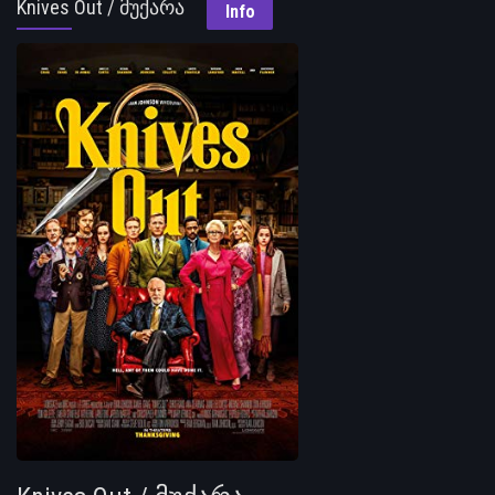
Knives Out / მუქარა
Info