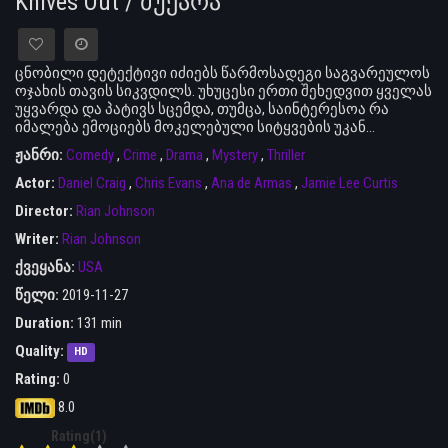
Knives Out / მუქარა
ცნობილი დეტექტივი იძიებს წარმოსადეგი საგვარეულოს
ოჯახის თავის სიკვდილს. უხუცესი ერთი შეხედვით ყველას
უყვარდა და პატივს სცემდა, თუმცა, საინტერესოა რა
იმალება ემოციებს მოკელებული სიტყვების უკან...
ჟანრი:
Comedy
,
Crime
,
Drama
,
Mystery
,
Thriller
Actor:
Daniel Craig
,
Chris Evans
,
Ana de Armas
,
Jamie Lee Curtis
Director:
Rian Johnson
Writer:
Rian Johnson
ქვეყანა:
USA
წელი:
2019-11-27
Duration:
131 min
Quality:
HD
Rating:
0
8.0
Rating(1)