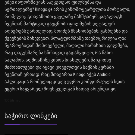
ეძებ ინფორმაციას საუკეთესო ფილმებსა და
სერიალებზე? Kinogo.ge არის კინომოყვარულთა პორტალი,
რომელიც გთავაზობთ ყველაზე მასშტაბურ კატალოგს.
ჩვენთან მარტივად გაეცნობი ფილმების დეტალურ
აღწერებს ქართულად, მოიძებ მსახიობების, ჟანრებსა და
ქვეყნების მიხედვით. პლატფორმაზე თავმოყრილია ღია
წყაროებიდან მოპოვებული, მაღალი ხარისხის ფილმები,
რაც დაგეხმარება სწრაფად გადაწყვიტო, რა ნახო
საღამოს. აღმოაჩინე კინოს სიახლეები, წაიკითხე
მიმოხილვები და იყავი ყოველთვის საქმის კურსში
ჩვენთან ერთად. რაც მთავარია Kinogo აქვს Android
აპლიკაცია რომელიც კიდევ უფრო კომფორტულს ხდის
უყურო საყვარელ შოუს ყველგან სადაც არ უნდაიყო.
SEO Sitemap
Საჭირო Ლინკები