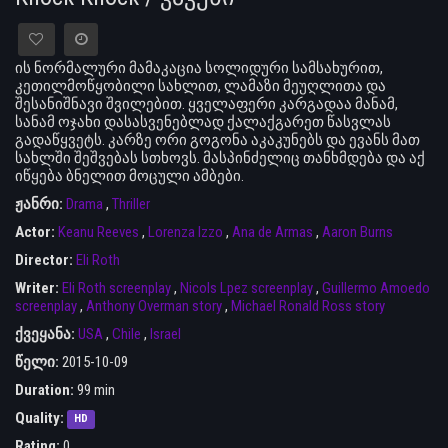
ის ნორმალური მამაკაცია სოლიდური სამსახურით,
კეთილმოწყობილი სახლით, ლამაზი მეუღლითა და
შესანიშნავი შვილებით. ყველაფერი კარგადაა მანამ,
სანამ ოჯახი დასასვენებლად ქალაქგარეთ წასვლას
გადაწყვეტს. კარზე ორი გოგონა აკაკუნებს და ევანს მათ
სახლში შეშვებას სთხოვს. მასპინძელიც თანხმდება და აქ
იწყება ბნელით მოცული ამბები.
ჟანრი:
Drama
,
Thriller
Actor:
Keanu Reeves
,
Lorenza Izzo
,
Ana de Armas
,
Aaron Burns
Director:
Eli Roth
Writer:
Eli Roth screenplay
,
Nicols Lpez screenplay
,
Guillermo Amoedo
screenplay
,
Anthony Overman story
,
Michael Ronald Ross story
ქვეყანა:
USA
,
Chile
,
Israel
წელი:
2015-10-09
Duration:
99 min
Quality:
HD
Rating:
0