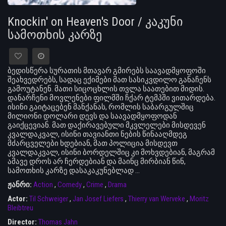
Knockin' on Heaven's Door / კაკუნი
სამოთხის კარზე
ბედისწერა სურათის მთავარ გმირებს საავადმყოფოში
შეახვედრებს, სადაც ექიმები მათ სასიკვდილო განაჩენს
გამოუტანენ. მათი სიცოცხლის თვლა საათებით მიდის.
დანარჩენი მოვლენები ფილმში ჩქარ ტემპში ვითარდება.
ისინი გაიტაცებენ მანქანას, რომლის საბარგულშიც
მილიონი დოლარი დევს და საავადმყოფოდან
გაიქცევიან. მათ დაქირავებული მკვლელები მისდევენ
კვალდაკვალ, ისინი თავიანთი ნების წინააღმდეგ
მძარცველები ხდებიან, მათ პოლიცია მისდევთ
კვალდაკვალ, ისინი ბორდელშიც კი მოხვდებიან, მაგრამ
ამავე დროს არ ჩერდებიან და მაინც მირბიან წინ,
სამოთხის კარზე დასაკაკუნებლად …
ჟანრი:
Action
,
Comedy
,
Crime
,
Drama
Actor:
Til Schweiger
,
Jan Josef Liefers
,
Thierry van Werveke
,
Moritz
Bleibtreu
Director:
Thomas Jahn