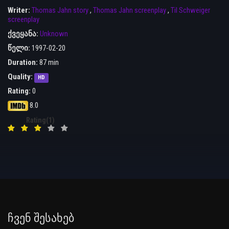
Writer:
Thomas Jahn story
,
Thomas Jahn screenplay
,
Til Schweiger
screenplay
ქვეყანა:
Unknown
წელი:
1997-02-20
Duration:
87 min
Quality:
HD
Rating:
0
8.0
Rating(1)
Ჩვენ Შესახებ