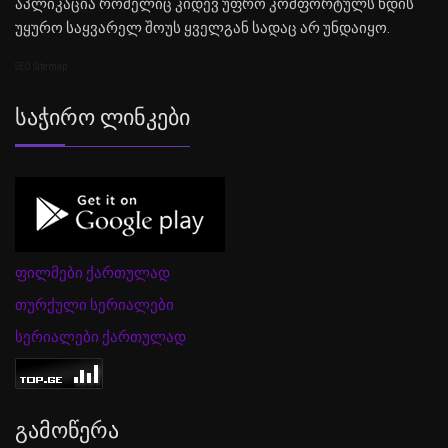
აპლიკაცია რომელიც კიდევ უფრო კომფორტულს ხდის
უყურო საყვარელ შოუს ყველგან სადაც არ უნდაიყო.
SEO Sitemap
Საჭირო Ლინკები
ფილმები ქართულად
თურქული სერიალები
სერიალები ქართულად
Გამოწერა