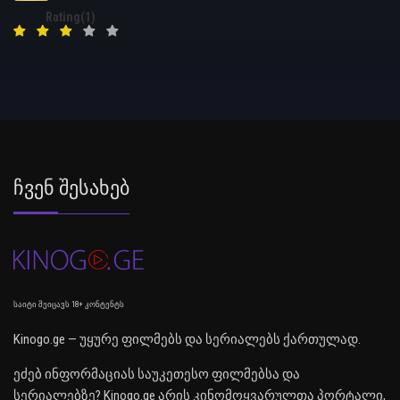
Rating(1)
Ჩვენ Შესახებ
საიტი შეიცავს 18+ კონტენტს
Kinogo.ge — უყურე ფილმებს და სერიალებს ქართულად.
ეძებ ინფორმაციას საუკეთესო ფილმებსა და
სერიალებზე? Kinogo.ge არის კინომოყვარულთა პორტალი,