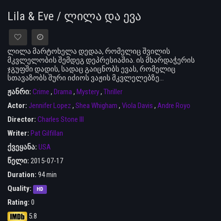
Lila & Eve / ლილა და ევა
ლილა მარტოხელა დედაა, რომელიც შვილის
მკვლელობის შემდეგ დეპრესიაშია. ის მხარდაჭერის
ჯგუფში დადის, სადაც გაიცნობს ევას, რომელიც
სთავაზობს შური იძიოს ვაჟის მკვლელებზე…
ჟანრი:
Crime
,
Drama
,
Mystery
,
Thriller
Actor:
Jennifer Lopez
,
Shea Whigham
,
Viola Davis
,
Andre Royo
Director:
Charles Stone III
Writer:
Pat Gilfillan
ქვეყანა:
USA
წელი:
2015-07-17
Duration:
94 min
Quality:
HD
Rating:
0
5.8