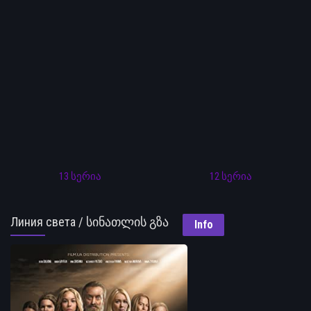
13 სერია
12 სერია
Линия света / სინათლის გზა
Info