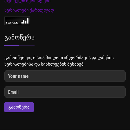
თურქული სერიალები
სერიალები ქართულად
Გამოწერა
გამოიწერეთ, რათა მიიღოთ ინფორმაცია ფილმების,
სერიალებისა და სიახლეების შესახებ.
ᲒᲐᲛᲝᲬᲔᲠᲐ