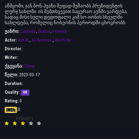
აწმყოში, ჯან ბონ-ჰვანი შეფად მუშაობს პრეზიდენტის
ლურჯ სახლში. ის შემთხვევით საცურაო აუზში ვარდება,
სადაც მისი სული დედოფალი კიმ სო-იონის სხეულში
სახლდება, რომელიც ჩოსეონის პერიოდში ცხოვრობს.
ჟანრი:
Comedy
,
Drama
,
Fantasy
Actor:
Yan Xi
,
Xu Xiaonuo
,
Xinchi Xu
Director:
Writer:
ქვეყანა:
China
წელი:
2023-03-17
Duration:
Quality:
HD
Rating:
0
0
Rating(1)