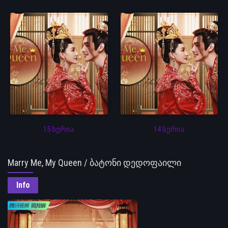
15 სერია
14 სერია
Marry Me, My Queen / ბატონი დედოფაილი
Info