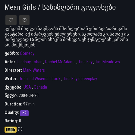
Mean Girls / საზიზღარი გოგონები
კენდიმ მთელი ბავშვობა მშობლებთან ერთად აფრიკაში
გაატარა. აქ იმარჯვებს უძლიერესი. სკოლაში კი, სადაც ის
პირველად 15 წლის ასაკში მოხვდა, ეს ჯუნგლების კანონი
არ მოქმედებს…
ჟანრი:
Comedy
Actor:
Lindsay Lohan
,
Rachel McAdams
,
Tina Fey
,
Tim Meadows
Director:
Mark Waters
Writer:
Rosalind Wiseman book
,
Tina Fey screenplay
ქვეყანა:
USA
,
Canada
წელი:
2004-04-30
Duration:
97 min
Quality:
HD
Rating:
0
7.0