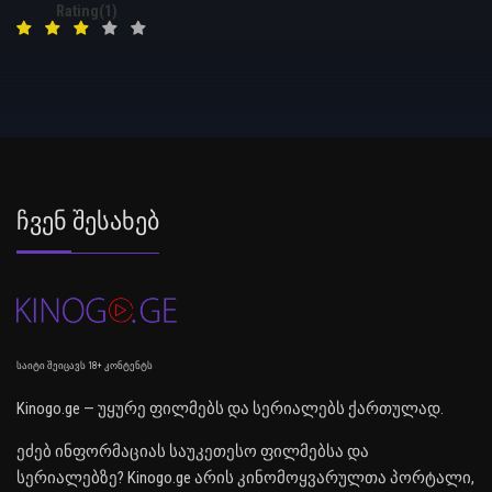
Rating(1)
Ჩვენ Შესახებ
საიტი შეიცავს 18+ კონტენტს
Kinogo.ge — უყურე ფილმებს და სერიალებს ქართულად.
ეძებ ინფორმაციას საუკეთესო ფილმებსა და
სერიალებზე? Kinogo.ge არის კინომოყვარულთა პორტალი,